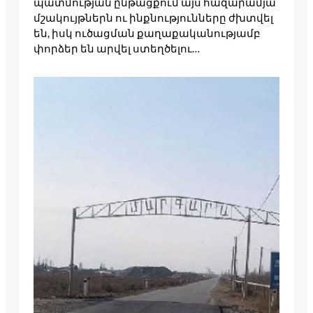
պատմության ընթացքում այս հազարամյա
մշակույթներն ու ինքնությունները ժխտվել
են, իսկ ուծացման քաղաքականությամբ
փորձեր են արվել ստեղծելու…