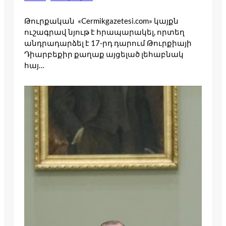
Թուրքական «‎Cermikgazetesi.com» կայքն
ուշագրավ նյութ է հրապարակել, որտեղ
անդրադարձել է 17-րդ դարում Թուրքիայի
Դիարբեքիր քաղաք այցելած լեհաբնակ
հայ…