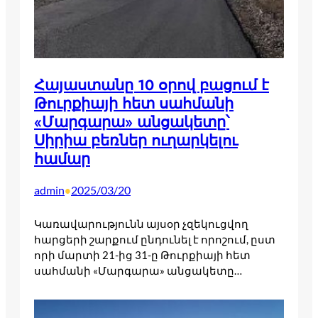
Հայաստանը 10 օրով բացում է
Թուրքիայի հետ սահմանի
«Մարգարա» անցակետը՝
Սիրիա բեռներ ուղարկելու
համար
admin
2025/03/20
•
Կառավարությունն այսօր չզեկուցվող
հարցերի շարքում ընդունել է որոշում, ըստ
որի մարտի 21-ից 31-ը Թուրքիայի հետ
սահմանի «Մարգարա» անցակետը…