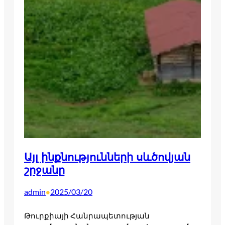
Այլ ինքնությունների սևծովյան
շրջանը
admin
2025/03/20
•
Թուրքիայի Հանրապետության