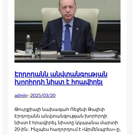
Էրդողանն անվտանգության
խորհրդի նիստ է հրավիրել
admin
2025/03/20
•
Թուրքիայի նախագահ Ռեջեփ Թայիփ
Էրդողանն անվտանգության խորհրդի
նիստ է հրավիրել. նիստը կկայանա մարտի
20-ին։ Ինչպես հաղորդում է «Արմենպրես»֊ը,