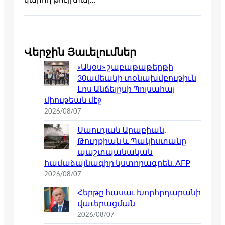
Վերջին Յաւելումներ
«Ակօս» շաբաթաթերթի
30ամեակի տօնախմբութիւն
Լոս Անճելըսի Պոլսահայ
միութեան մէջ
2026/08/07
Սաուդյան Արաբիան,
Թուրքիան և Պակիստանը
պաշտպանական
համաձայնագիր կստորագրեն. AFP
2026/08/07
Հերթը հասաւ Խորհրդարանի
վաւերացման
2026/08/07