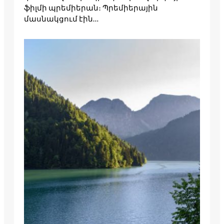
ֆիլմի պրեմիերան։ Պրեմիերային
մասնակցում էին…