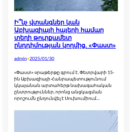
Ի՞նչ վտանգներ կան
Աբխազիայի հայերի համար
տեղի թուրքամետ
ընդդիմության կողմից. «Փաստ»
admin
2025/01/30
•
«Փաստ» օրաթերթը գրում է. Փետրվարի 15-
ին Աբխազիայի Հանրապետությունում
կկայանան արտահերթ նախագահական
ընտրություններ, որոնց անցկացման
որոշումն ընդունվել է Սուխումիում…