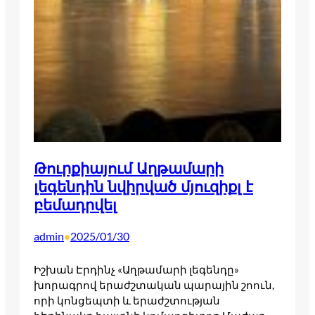
Թուրքիայում Աղթամարի
լեգենդին նվիրված մյուզիքլ է
բեմադրվել
admin
2025/01/30
•
Իշխան Էրդինչ «Աղթամարի լեգենդը»
խորագրով երաժշտական ​​պարային շոուն,
որի կոնցեպտի և երաժշտության