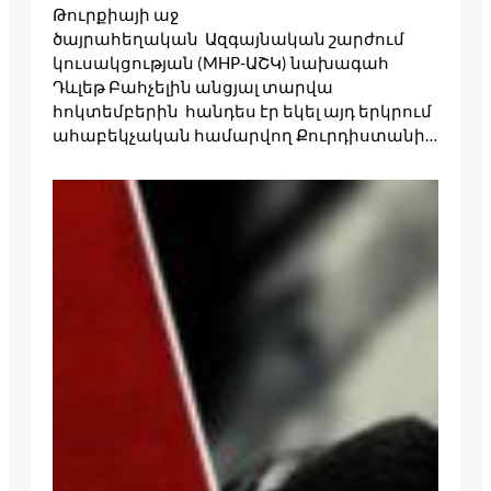
Թուրքիայի աջ
ծայրահեղական Ազգայնական շարժում
կուսակցության (MHP-ԱՇԿ) նախագահ
Դևլեթ Բահչելին անցյալ տարվա
հոկտեմբերին հանդես էր եկել այդ երկրում
ահաբեկչական համարվող Քուրդիստանի…