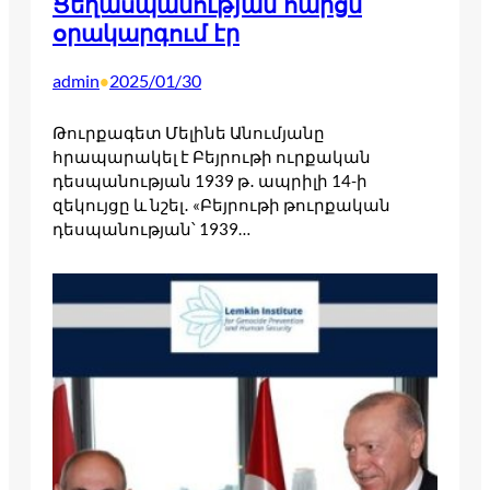
Ցեղասպանության հարցն
օրակարգում էր
admin
2025/01/30
•
Թուրքագետ Մելինե Անումյանը
հրապարակել է Բեյրութի ուրքական
դեսպանության 1939 թ․ ապրիլի 14-ի
զեկույցը և նշել․ «Բեյրութի թուրքական
դեսպանության՝ 1939…