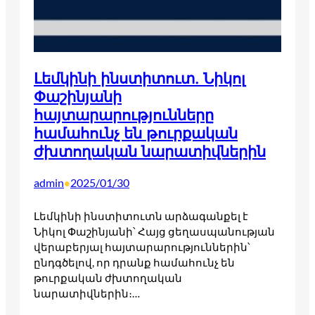
Լեմկինի ինստիտուտ. Նիկոլ
Փաշինյանի
հայտարարությունները
համահունչ են թուրքական
ժխտողական նարատիվներին
admin
2025/01/30
•
Լեմկինի ինստիտուտն արձագանքել է
Նիկոլ Փաշինյանի՝ Հայց ցեղասպանության
վերաբերյալ հայտարարություններին՝
ընդգծելով, որ դրանք համահունչ են
թուրքական ժխտողական
նարատիվներին։…