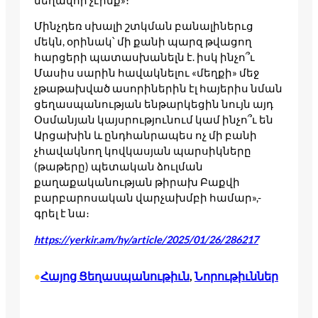
մեղավոր չէինք»։
Մինչդեռ սխալի շտկման բանալիներւց
մեկն, օրինակ՝ մի քանի պարզ թվացող
հարցերի պատասխանելն է. իսկ ինչո՞ւ
Մասիս սարին հավակնելու «մեղքի» մեջ
չթաթախված ասորիներին էլ հայերիս նման
ցեղասպանության ենթարկեցին նույն այդ
Օսմանյան կայսրությունում կամ ինչո՞ւ են
Արցախին և ընդհանրապես ոչ մի բանի
չհավակնող կովկասյան պարսիկները
(թաթերը) պետական ձուլման
քաղաքականության թիրախ Բաքվի
բարբարոսական վարչախմբի համար»,-
գրել է նա։
https://yerkir.am/hy/article/2025/01/26/286217
Հայոց Ցեղասպանութիւն
, 
Նորութիւններ
•