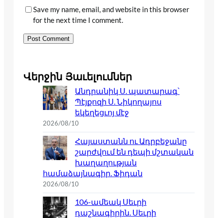
Save my name, email, and website in this browser
for the next time I comment.
Վերջին Յաւելումներ
Անդրանիկ Ս. պատարագ՝
Պէյքոզի Ս. Նիկողայոս
եկեղեցւոյ մէջ
2026/08/10
Հայաստանն ու Ադրբեջանը
շարժվում են դեպի մշտական
խաղաղության
համաձայնագիր. Ֆիդան
2026/08/10
106-ամեակ Սեւրի
դաշնագիրին. Սեւրի