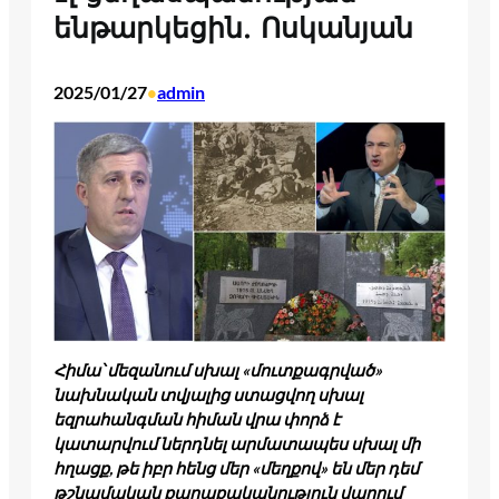
ենթարկեցին. Ոսկանյան
2025/01/27
admin
•
Հիմա՝ մեզանում սխալ «մուտքագրված»
նախնական տվյալից ստացվող սխալ
եզրահանգման հիման վրա փորձ է
կատարվում ներդնել արմատապես սխալ մի
հղացք, թե իբր հենց մեր «մեղքով» են մեր դեմ
թշնամական քաղաքականություն վարում