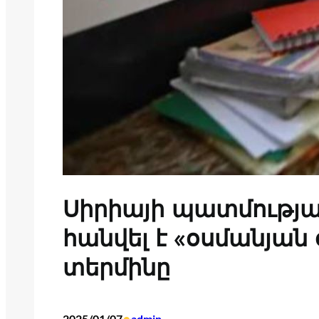
Սիրիայի պատմությ
հանվել է «օսմանյան
տերմինը
2025/01/07
admin