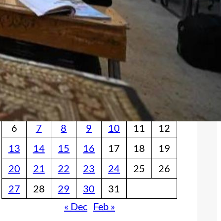
Հետեւեցէ՛ք մեզի
Facebook
YouTube
X
Օրացոյց
January 2025
M
T
W
T
F
S
S
1
2
3
4
5
6
7
8
9
10
11
12
13
14
15
16
17
18
19
20
21
22
23
24
25
26
27
28
29
30
31
« Dec
Feb »