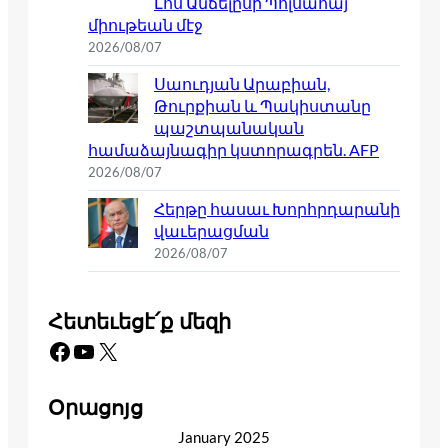
Լոս Անճելըսի Պոլսահայ
միութեան մէջ
2026/08/07
Սաուդյան Արաբիան,
Թուրքիան և Պակիստանը
պաշտպանական
համաձայնագիր կստորագրեն. AFP
2026/08/07
Հերթը հասաւ Խորհրդարանի
վաւերացման
2026/08/07
Հետեւեցէ՛ք մեզի
Facebook
YouTube
X
Օրացոյց
January 2025