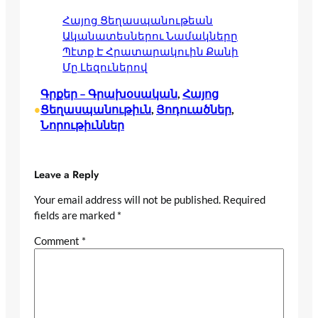
Հայոց Ցեղասպանութեան
Ականատեսներու Նամակները
Պէտք Է Հրատարակուին Քանի
Մը Լեզուներով
Գրքեր – Գրախօսական
, 
Հայոց
Ցեղասպանութիւն
, 
Յոդուածներ
, 
•
Նորութիւններ
Leave a Reply
Your email address will not be published.
Required
fields are marked
*
Comment
*