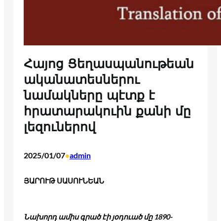
Հայոց Ցեղասպանութեան
ականատեսներու
նամակները պէտք է
հրատարակուին քանի մը
լեզուներով
2025/01/07
admin
•
ՅԱՐՈՒԹ ՍԱՍՈՒՆԵԱՆ
Նախորդ ամիս գրած էի յօդուած մը 1890-