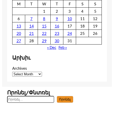
M
T
W
T
F
S
S
1
2
3
4
5
6
7
8
9
10
11
12
13
14
15
16
17
18
19
20
21
22
23
24
25
26
27
28
29
30
31
« Dec
Feb »
Արխիւ
Archives
Որոնել/Փնտռել
S
Որոնել
e
a