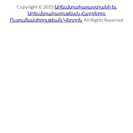
r
Copyright © 2025
Արեւմտահայաստանի եւ
c
Արեւմտահայութեան Հարցերու
h
Ուսումնասիրութեան Կեդրոն
. All Rights Reserved