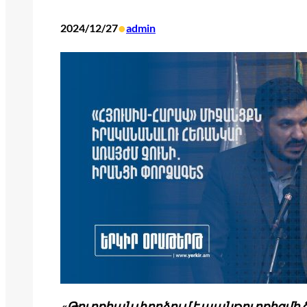
•
2024/12/27
admin
«Թուրքիան փորձում է պանթուրքիզմ