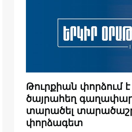
Թուրքիան փորձում 
ծայրահեղ գաղափար
տարածել տարածաշր
փորձագետ