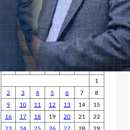
Հետեւեցէ՛ք մեզի
Facebook
YouTube
X
Օրացոյց
December 2024
M
T
W
T
F
S
S
1
2
3
4
5
6
7
8
9
10
11
12
13
14
15
16
17
18
19
20
21
22
23
24
25
26
27
28
29