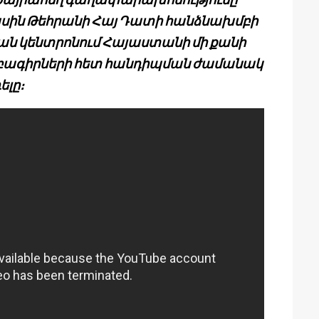
ասին Թեհրանի Հայ Դատի հանձնախմբի
ան կենտրոնում Հայաստանի մի քանի
մբագիրների հետ հանդիպման ժամանակ
լը։