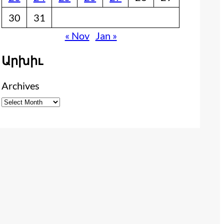
30
31
« Nov
Jan »
Արխիւ
Archives