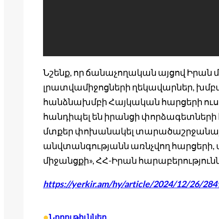
Նշենք, որ ճանաչողական այցով Իրան
լրատվամիջոցների ղեկավարներ, խմբ
հանձնախմբի Հայկական հարցերի ուսո
հանդիպել են իրանցի փորձագետների հ
մտքեր փոխանակել տարածաշրջանայ
անվտանգությանն առնչվող հարցերի, 
միջանցքի», ՀՀ-Իրան հարաբերություն
https://yerkir.am/hy/article/2024/12/26/28
•
Նորութիւններ