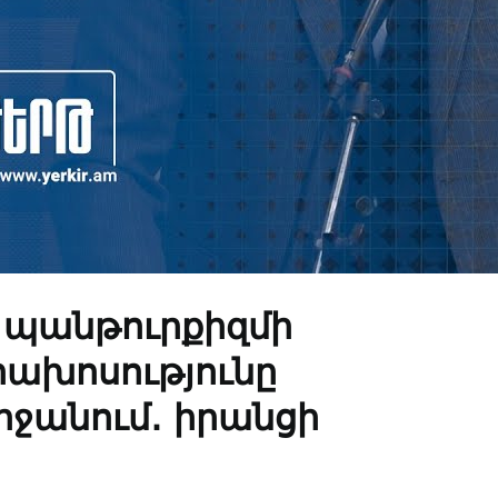
է պանթուրքիզմի
ախոսությունը
ջանում․ իրանցի