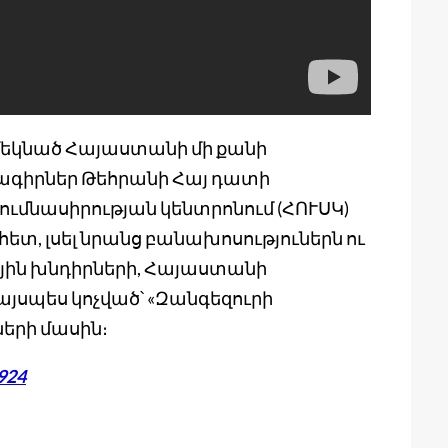
 մեկնած Հայաստանի մի քանի
ագիրներ Թեհրանի Հայ դատի
ւմնասիրության կենտրոնում (ՀՈՒՍԿ)
ետ, լսել նրանց բանախոսություներն ու
ին խնդիրների, Հայաստանի
այսպես կոչված՝ «Զանգեզուրի
ների մասին։
4924