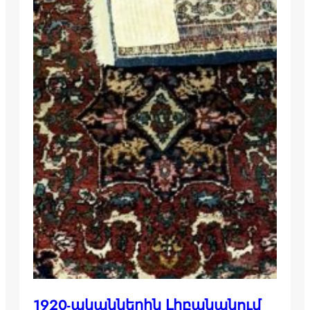
1920-ականներին Լիբանանում