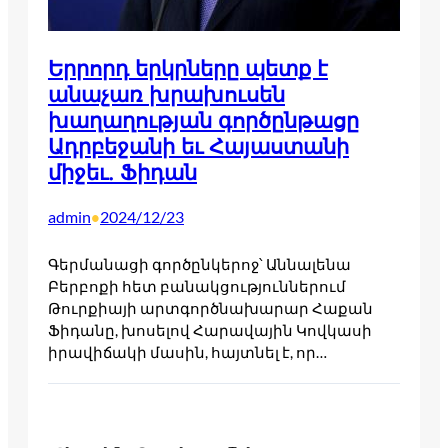
Երրորդ երկրները պետք է
անաչառ խրախուսեն
խաղաղության գործընթացը
Ադրբեջանի եւ Հայաստանի
միջեւ. Ֆիդան
admin
2024/12/23
•
Գերմանացի գործընկերոջ՝ Աննալենա
Բերբոքի հետ բանակցություններում
Թուրքիայի արտգործնախարար Հաքան
Ֆիդանը, խոսելով Հարավային Կովկասի
իրավիճակի մասին, հայտնել է, որ…