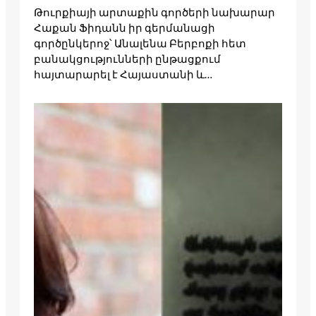
Թուրքիայի արտաքին գործերի նախարար
Հաքան Ֆիդանն իր գերմանացի
գործընկերոջ՝ Անալենա Բերբոքի հետ
բանակցությունների ընթացքում
հայտարարել է Հայաստանի և…