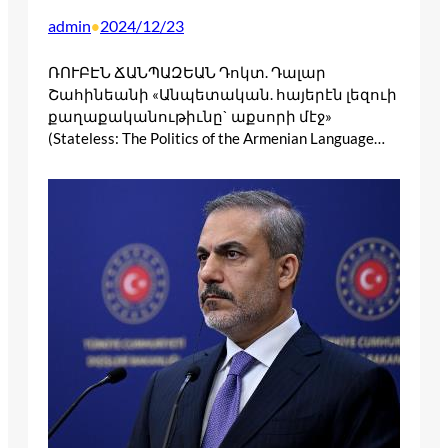
admin
2024/12/23
•
ՌՈՒԲԷՆ ՃԱՆՊԱԶԵԱՆ Դոկտ. Դալար
Շահինեանի «Անպետական. հայերէն լեզուի
քաղաքականութիւնը` աքսորի մէջ»
(Stateless: The Politics of the Armenian Language…