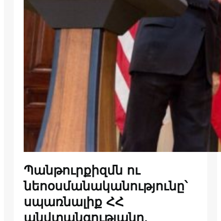
Պանթուրքիզմն ու
նեոօսմանականությունը՝
սպառնալիք ՀՀ
անվտանգությանը.