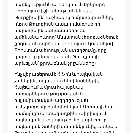
ազդեցությունն այդ երկրում։ Երկրորդ՝
Սիրիայում իշխանության են եկել
Թուրքիային դաշնակից խմբավորումներ,
ինչով Թուրքիան ապահովագրեց իր
հարավային սահմանները։ Եվ
ամենակարևորը՝ Անկարան չեզոքացնելու է
քրդական գործոնը Սիրիայում՝ կանխելով
Քրդստան պետության ստեղծումը, որը
կարող էր ընդգրկել նաև Թուրքիայի
արևելյան՝ քրդաբնակ շրջանները»:
Ինչ վերաբերում է ՀՀ-ին և հայկական
շահերին, ապա, ըստ հեղինակների,
Հալեպում և մյուս հայաբնակ
քաղաքներում թուրքական և
իսլամիստական ազդեցության
ուժեղացումը հանգեցնելու է Սիրիայի հայ
համայնքի արտագաղթին։ «Սիրիայում
հայկական ներկայությունը կարևոր էր
հայկական շահերի տեսանկյունից, սակայն
Թուրքիան իսլամիստների ձեռքերով ամեն