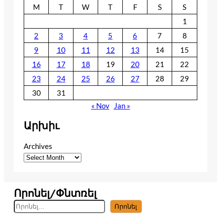
M
T
W
T
F
S
S
1
2
3
4
5
6
7
8
9
10
11
12
13
14
15
16
17
18
19
20
21
22
23
24
25
26
27
28
29
30
31
« Nov
Jan »
Արխիւ
Archives
Որոնել/Փնտռել
S
Որոնել
e