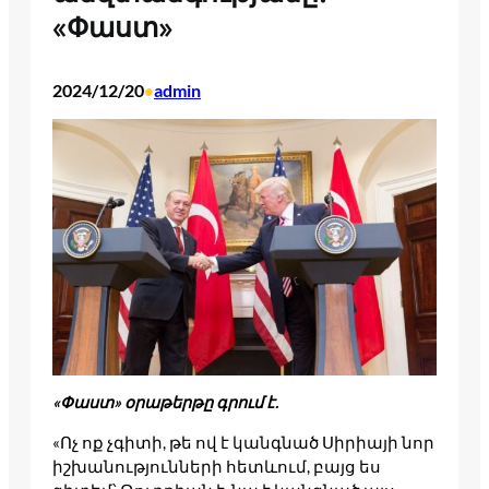
«Փաստ»
2024/12/20
admin
•
«Փաստ» օրաթերթը գրում է.
«Ոչ ոք չգիտի, թե ով է կանգնած Սիրիայի նոր
իշխանությունների հետևում, բայց ես