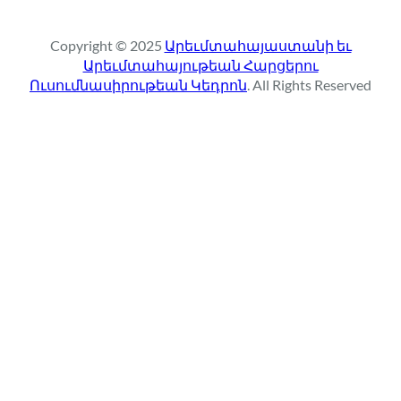
a
r
Copyright © 2025
Արեւմտահայաստանի եւ
c
Արեւմտահայութեան Հարցերու
h
Ուսումնասիրութեան Կեդրոն
. All Rights Reserved