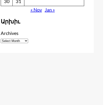
30
31
« Nov
Jan »
Արխիւ
Archives