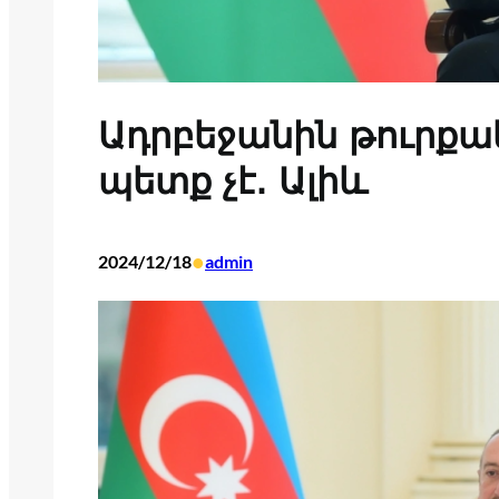
Ադրբեջանին թուրք
պետք չէ․ Ալիև
•
2024/12/18
admin