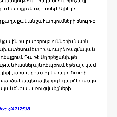
ատվություն է հայտնվում որոշակի
ա կարիքը չկա», –ասել է Ալիևը։
ը քաղաքական շահարկումների բնույթ է
կցային հարաբերությունների մասին
րը նախատեսում է փոխադարձ ռազմական
դեպքում։ Դա թե Ադրբեջանի, թե
թյան հասնել այն դեպքում, եթե այս կամ
լիքի, արտաքին ագրեսիայի։ Ուստի
բացարձակապես ավելորդ է դարձնում այս
ական ենթակառուցվածքների
liyev/4217538