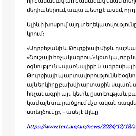
որ ժամանակ առ ժամանակ նման տեղեկ
մեդիաներում, ապա պետք է ասեմ, որ դր
Ալիևի խոսքով՝ այդ տեղեկատվություն
կրում։
«Ադրբեջանի և Թուրքիայի միջև դաշնա
«Շուշայի հռչակագրում» կետ կա, ո
օգնություն սպառնալիքի և ագրեսիայի 
Թուրքիայի պարտավորությունն է օգնու
այն երկիրը բախվի արտաքին սպառնա
հռչակագրի այս կետն, ըստ էության, 
կամ այն տարածքում մշտական ռազմ
ստեղծումը», – ասել է Ալևը։
https://www.tert.am/am/news/2024/12/18/a