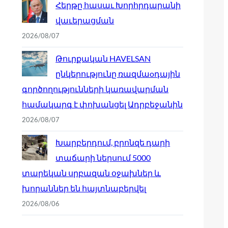
Հերթը հասաւ Խորհրդարանի
վաւերացման
2026/08/07
Թուրքական HAVELSAN
ընկերությունը ռազմաoդային
գործողությունների կառավարման
համակարգ է փոխանցել Ադրբեջանին
2026/08/07
Խարբերդում, բրոնզե դարի
տաճարի ներսում 5000
տարեկան սրբազան օջախներ և
խորաններ են հայտնաբերվել
2026/08/06