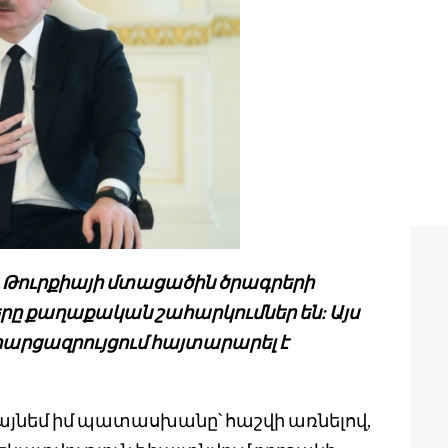
 Թուրքիայի մտացածին ծրագրերի
րը քաղաքական շահարկումներ են: Այս
 հարցազրույցում հայտարարել է
նդլայնեմ իմ պատասխանը՝ հաշվի առնելով,