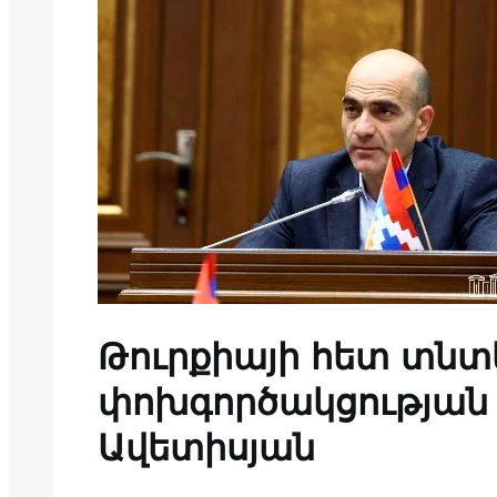
Թուրքիայի հետ տն
փոխգործակցության 
Ավետիսյան