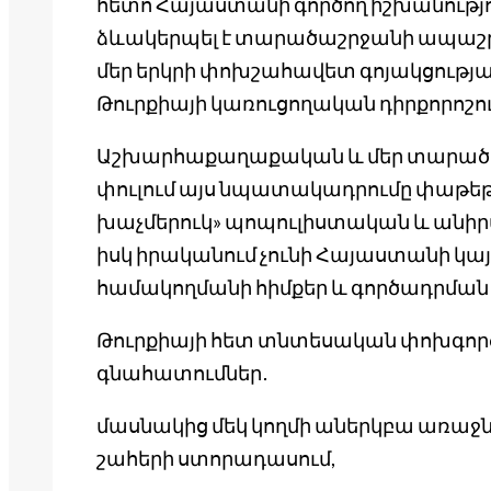
հետո Հայաստանի գործող իշխանությո
ձևակերպել է տարածաշրջանի ապաշ
մեր երկրի փոխշահավետ գոյակցությա
Թուրքիայի կառուցողական դիրքորոշու
Աշխարհաքաղաքական և մեր տարածա
փուլում այս նպատակադրումը փաթե
խաչմերուկ» պոպուլիստական և անիր
իսկ իրականում չունի Հայաստանի կա
համակողմանի հիմքեր և գործադրման
Թուրքիայի հետ տնտեսական փոխգործ
գնահատումներ․
մասնակից մեկ կողմի աներկբա առաջնո
շահերի ստորադասում,