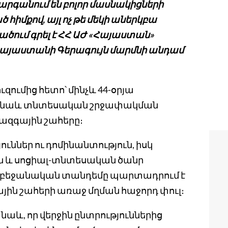
արգանում են բոլոր մասնակիցների
իմքով, այլ ոչ թե մեկի աներկբա
ածում գրել է ՀՀ ԱԺ «Հայաստան»
այաստանի Գերագույն մարմնի անդամ
ւզումից հետո՝ մինչև 44-օրյա
ը նաև տնտեսական շրջափակման
 ազգային շահերը։
ուններ ու դոմինանտություն, իսկ
ն և սոցիալ-տնտեսական ծանր
րբեջանական տանդեմը պարտադրում է
ին շահերի առաջ մղման հաջորդ փուլ։
աև, որ վերջին ընտրություններից