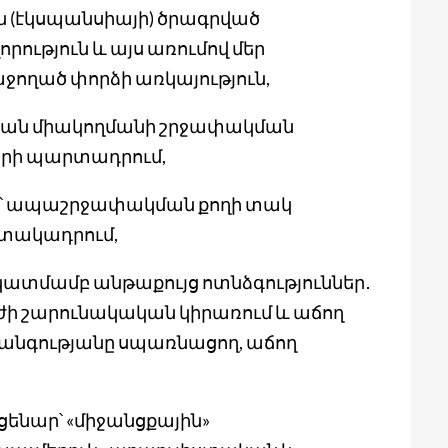
 (էկսպանսիայի) ծրագրված
ություն և այս առումով մեր
ջողած փորձի առկայություն,
կան միակողմանի շրջափակման
րի պարտադրում,
ո՝ ապաշրջափակման քողի տակ
տակադրում,
տմամբ անթաքույց ոտնձգություններ․
ի շարունակական կիրառում և աճող
նգությանը սպառնացող, աճող
նար՝ «միջանցքային»