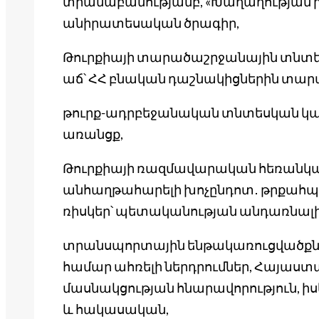
տրամաբանությամբ, «Խաղաղության 
անիրատեսական ծրագիր,
Թուրքիայի տարածաշրջանային տնտ
աճ՝ ՀՀ բնական դաշնակիցներին տարած
թուրք-ադրբեջանական տնտեսկան 
առանցք,
Թուրքիայի ռազմավարական հեռանկա
անհաղթահարելի խոչընդոտ․ թրքահ
ռիսկեր՝ պետականության անդառնալի
տրանսպորտային ենթակառուցվածքնե
համար ահռելի ներդրումներ, Հայաստ
մասնակցության հնարավորություն, իս
և հակասական,