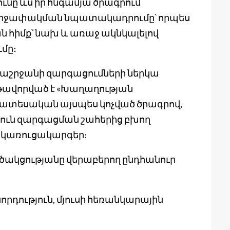
ւնը ևս իր հնգամյա ծրագրում
րջափակման նպատակադրումը՝ որպես
ն հիմք՝ նախ և առաջ ակնկալելով
մը։
շրջանի զարգացումների ներկա
թավորված է «Խաղաղության
ատեսական այսպես կոչված ծրագրով,
յուն զարգացման շահերից բխող
 կառուցակարգեր։
ակցությանը վերաբերող ընդհանուր
րդություն, մյուսի հեռանկարային