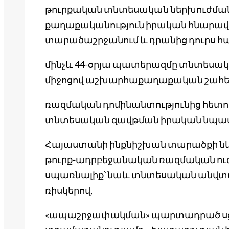
թուրքական տնտեսական ներխուժման
քաղաքականություն իրական հնարավոր
տարածաշրջանում և դրանից դուրս հա
մինչև 44-օրյա պատերազմը տնտեսա
միջոցով աշխարհաքաղաքական շահե
ռազմական դոմինանտությունից հետ
տնտեսական զավթման իրական նպա
Հայաստանի ինքնիշխան տարածքի նկա
թուրք-ադրբեջանական ռազմական ուժ
սպառնալիք՝ նաև տնտեսական անվտա
ռիսկերով,
«ապաշրջափակման» պարտադրած սցե