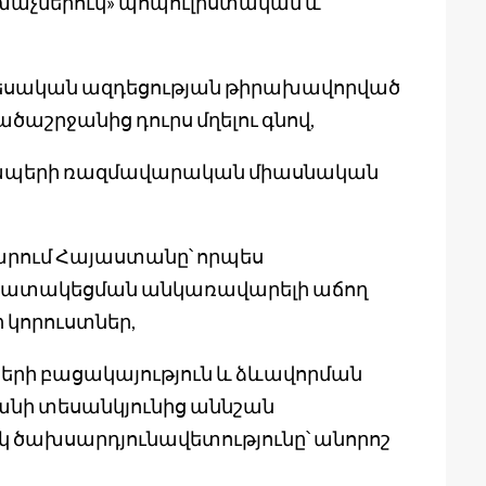
խաչմերուկ» պոպուլիստական և
եսական ազդեցության թիրախավորված
աշրջանից դուրս մղելու գնով,
կապերի ռազմավարական միասնական
րում Հայաստանը՝ որպես
պատակեցման անկառավարելի աճող
 կորուստներ,
րի բացակայություն և ձևավորման
անի տեսանկյունից աննշան
կ ծախսարդյունավետությունը՝ անորոշ