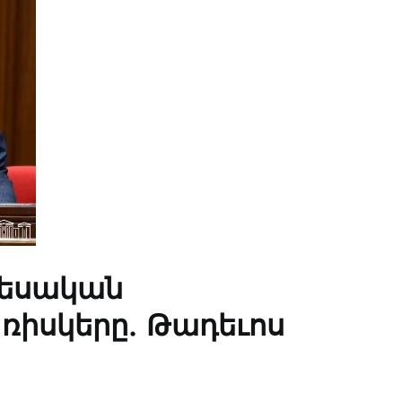
տեսական
ռիսկերը. Թադեւոս