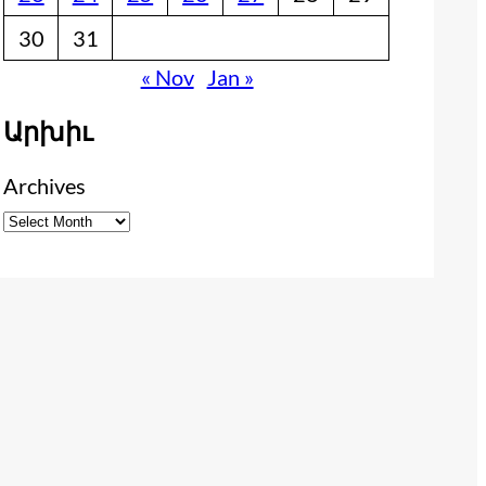
30
31
« Nov
Jan »
Արխիւ
Archives