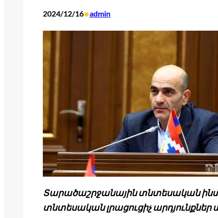
•
2024/12/16
admin
Տարածաշրջանային տնտեսական ինտե
տնտեսական լրացուցիչ արդյունքներ 