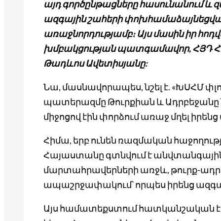
այդ գործընթացները հասունանում և զ
ազգային շահերի փոխհամաձայնեցված հ
առաջնորդությամբ։ Այս մասին իր հոդվ
խմբակցության պատգամավոր, ՀՅԴ Հ
Թադևոս Ավետիսյանը:
Նա, մասնավորապես, նշել է. «ԽՍՀՄ փլո
պատերազմը Թուրքիան և Ադրբեջան
միջոցով էին փորձում առաջ մղել իրենց
Հիմա, երբ ունեն ռազմական հաջողությ
Հայաստանը գտնվում է անվտանգայի
մարտահրավերների առջև, թուրք-ադ
ապաշրջափակում՝ որպես իրենց ազգայ
Այս համատեքստում հատկանշական է ն