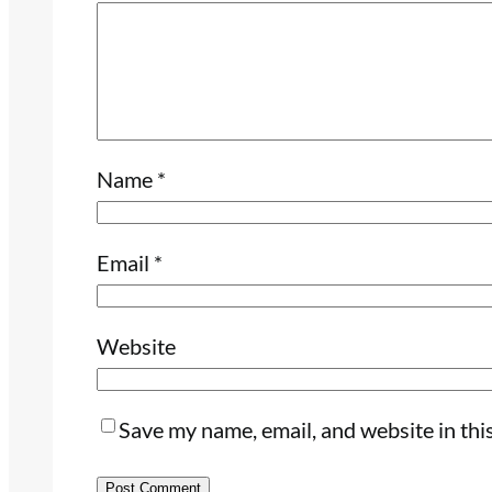
Name
*
Email
*
Website
Save my name, email, and website in thi