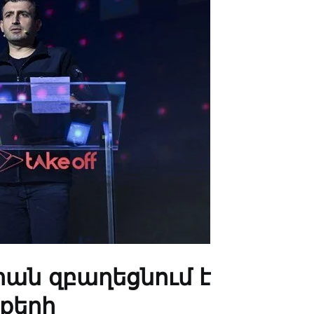
ան զբաղեցնում է
քերի