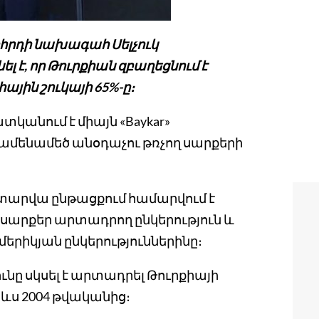
րհրդի նախագահ Սելչուկ
 է, որ Թուրքիան զբաղեցնում է
յին շուկայի 65%-ը։
տկանում է միայն «Baykar»
 ամենամեծ անօդաչու թռչող սարքերի
3 տարվա ընթացքում համարվում է
սարքեր արտադրող ընկերություն և
ամերիկյան ընկերություններինը։
ունը սկսել է արտադրել Թուրքիայի
ևս 2004 թվականից։