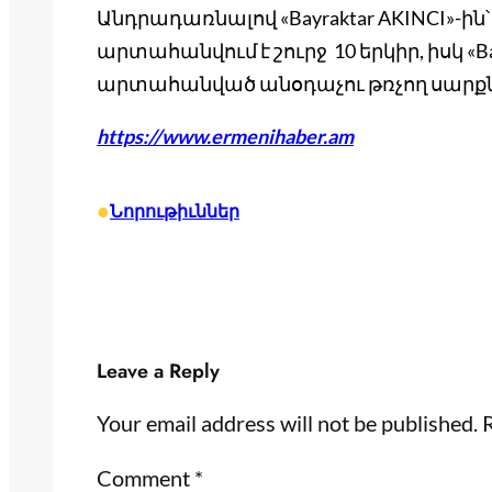
Անդրադառնալով «Bayraktar AKINCI»-ին՝ 
արտահանվում է շուրջ 10 երկիր, իսկ «
արտահանված անօդաչու թռչող սարքն
https://www.ermenihaber.am
•
Նորութիւններ
Leave a Reply
Your email address will not be published.
R
Comment
*