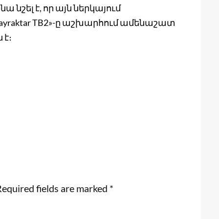
նա նշել է, որ այն ներկայում
Bayraktar TB2»-ը աշխարհում ամենաշատ
 է։
equired fields are marked
*