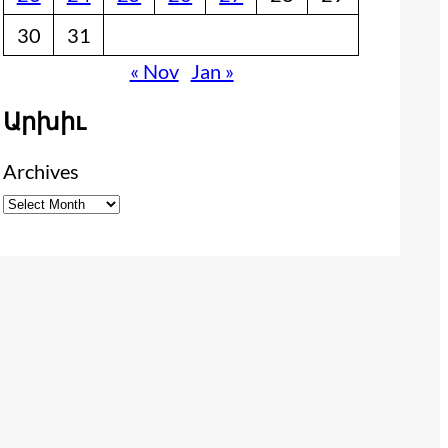
30
31
« Nov
Jan »
Արխիւ
Archives