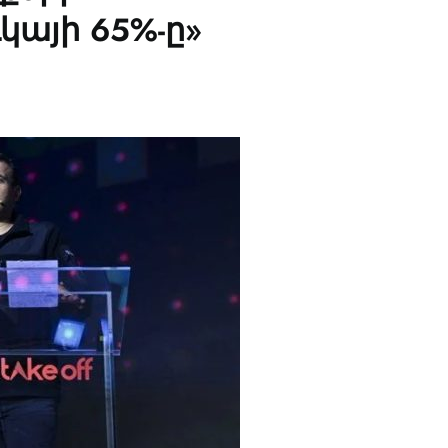
կայի 65%-ը»