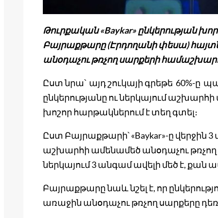
Թուրքական «Baykar» ընկերության խո
Բայրաքթարը (Էրդողանի փեսա) հայտնել
անօդաչու թռչող սարքերի համաշխարհա
Ըստ նրա՝ այդ շուկայի գրեթե 60%-ը պա
ընկերությանը ու ներկայում աշխարհի
խոշոր հարթակներում է տեղ գտել։
Ըստ Բայրաքթարի՝ «Baykar»-ը վերջին 
աշխարհի ամենամեծ անօդաչու թռչող 
ներկայում 3 անգամ ավելի մեծ է, քան 
Բայրաքթարը նաև նշել է, որ ընկերությ
առաջին անօդաչու թռչող սարքերը դեռ