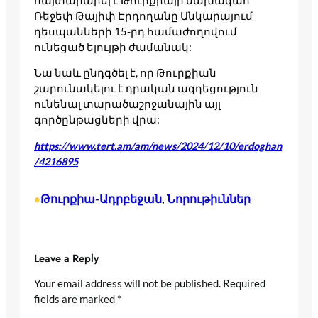
հայտարարել է Թուրքիայի նախագահ
Ռեջեփ Թայիփ Էրդողանը Անկարայում
դեսպանների 15-րդ համաժողովում
ունեցած ելույթի ժամանակ:
Նա նաև ընդգծել է, որ Թուրքիան
շարունակելու է դրական ազդեցություն
ունենալ տարածաշրջանային այլ
գործընթացների վրա:
https://www.tert.am/am/news/2024/12/10/erdoghan
/4216895
Թուրքիա-Ադրբեջան
, 
Նորութիւններ
•
Leave a Reply
Your email address will not be published.
Required
fields are marked
*