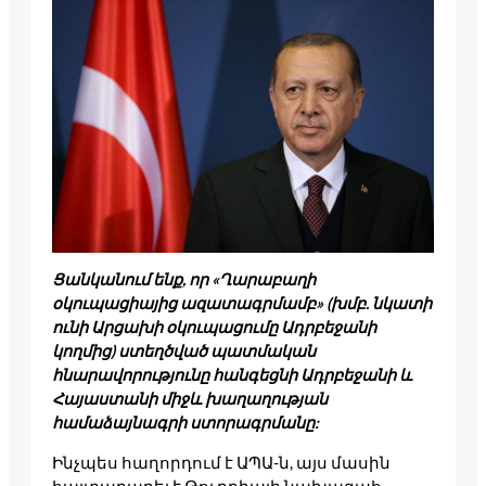
Ցանկանում ենք, որ «Ղարաբաղի
օկուպացիայից ազատագրմամբ» (խմբ. նկատի
ունի Արցախի օկուպացումը Ադրբեջանի
կողմից) ստեղծված պատմական
հնարավորությունը հանգեցնի Ադրբեջանի և
Հայաստանի միջև խաղաղության
համաձայնագրի ստորագրմանը:
Ինչպես հաղորդում է ԱՊԱ-ն, այս մասին