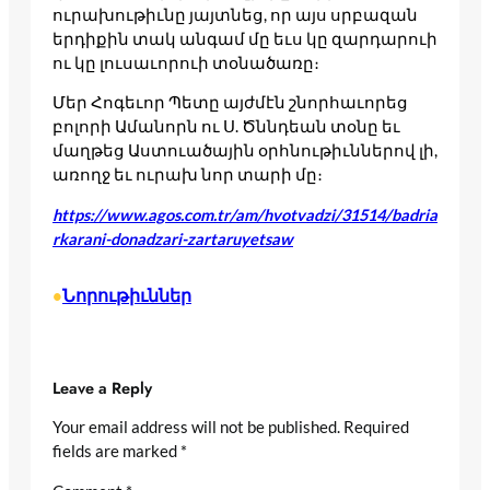
ուրախութիւնը յայտնեց, որ այս սրբազան
երդիքին տակ անգամ մը եւս կը զարդարուի
ու կը լուսաւորուի տօնածառը։
Մեր Հոգեւոր Պետը այժմէն շնորհաւորեց
բոլորի Ամանորն ու Ս. Ծննդեան տօնը եւ
մաղթեց Աստուածային օրհնութիւններով լի,
առողջ եւ ուրախ նոր տարի մը։
https://www.agos.com.tr/am/hvotvadzi/31514/badria
rkarani-donadzari-zartaruyetsaw
Նորութիւններ
•
Leave a Reply
Your email address will not be published.
Required
fields are marked
*