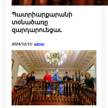
Պատրիարքարանի
տօնածառը
զարդարուեցաւ
2024/12/11
admin
•