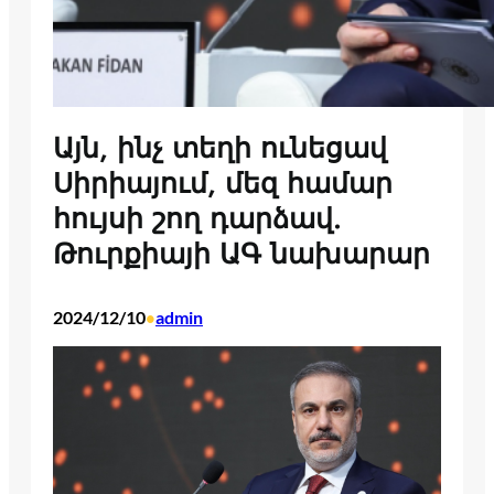
Այն, ինչ տեղի ունեցավ
Սիրիայում, մեզ համար
հույսի շող դարձավ.
Թուրքիայի ԱԳ նախարար
2024/12/10
admin
•