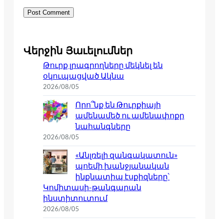
Վերջին Յաւելումներ
Թուրք լրագրողները մեկնել են
օկուպացված Ակնա
2026/08/05
Որո՞նք են Թուրքիայի
ամենամեծ ու ամենափոքր
նահանգները
2026/08/05
«Անլռելի զանգակատուն»
պոեմի խանջյանական
ինքնատիպ էսքիզները՝
Կոմիտասի-թանգարան
ինստիտուտում
2026/08/05