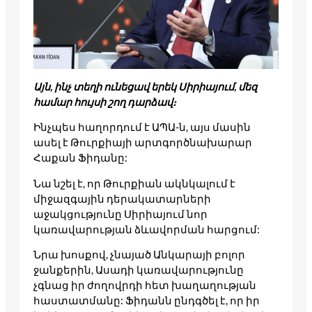
Այն, ինչ տեղի ունեցավ երեկ Սիրիայում, մեզ
համար հույսի շող դարձավ։
Ինչպես հաղորդում է ԱՊԱ-ն, այս մասին
ասել է Թուրքիայի արտգործնախարար
Հաքան Ֆիդանը:
Նա նշել է, որ Թուրքիան ակնկալում է
միջազգային դերակատարների
աջակցությունը Սիրիայում նոր
կառավարության ձևավորման հարցում:
Նրա խոսքով, չնայած Անկարայի բոլոր
ջանքերին, Ասադի կառավարությունը
չգնաց իր ժողովրդի հետ խաղաղության
հաստատմանը: Ֆիդանն ընդգծել է, որ իր