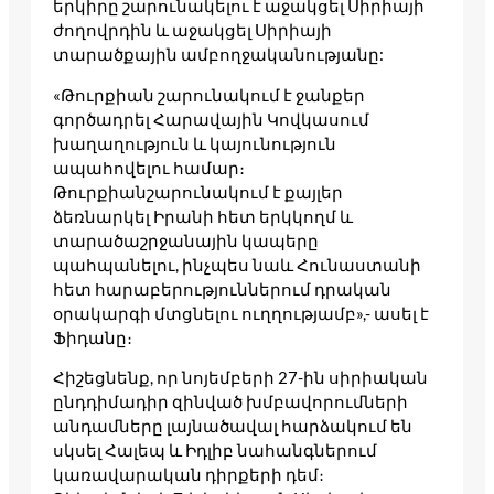
երկիրը շարունակելու է աջակցել Սիրիայի
ժողովրդին և աջակցել Սիրիայի
տարածքային ամբողջականությանը:
«Թուրքիան շարունակում է ջանքեր
գործադրել Հարավային Կովկասում
խաղաղություն և կայունություն
ապահովելու համար։
Թուրքիանշարունակում է քայլեր
ձեռնարկել Իրանի հետ երկկողմ և
տարածաշրջանային կապերը
պահպանելու, ինչպես նաև Հունաստանի
հետ հարաբերություններում դրական
օրակարգի մտցնելու ուղղությամբ»,- ասել է
Ֆիդանը։
Հիշեցնենք, որ նոյեմբերի 27-ին սիրիական
ընդդիմադիր զինված խմբավորումների
անդամները լայնածավալ հարձակում են
սկսել Հալեպ և Իդլիբ նահանգներում
կառավարական դիրքերի դեմ։