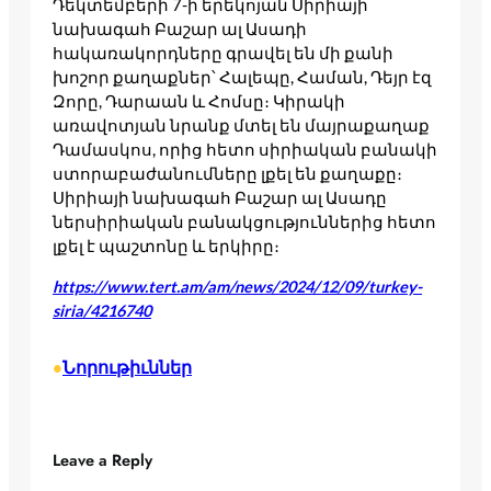
Դեկտեմբերի 7-ի երեկոյան Սիրիայի
նախագահ Բաշար ալ Ասադի
հակառակորդները գրավել են մի քանի
խոշոր քաղաքներ՝ Հալեպը, Համան, Դեյր էզ
Զորը, Դարաան և Հոմսը։ Կիրակի
առավոտյան նրանք մտել են մայրաքաղաք
Դամասկոս, որից հետո սիրիական բանակի
ստորաբաժանումները լքել են քաղաքը։
Սիրիայի նախագահ Բաշար ալ Ասադը
ներսիրիական բանակցություններից հետո
լքել է պաշտոնը և երկիրը։
https://www.tert.am/am/news/2024/12/09/turkey-
siria/4216740
Նորութիւններ
•
Leave a Reply