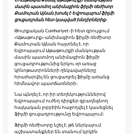
մասին պատմող անիմացիոն ֆիլմի ռեժիսոր
Քամուրան Այնան խոսել է Եվրոպայում ֆիլմի
ցուցադրման հետ կապված խնդիրներից։
Թուրքական Cumhuriyet–ի հետ զրույցում
«Աթաթուրք» անիմացիոն ֆիլմի ռեժիսոր
Քամուրան Այնան հայտնել է, որ
Եվրոպայում Աթաթուրքի մանկության
մասին պատմող անիմացիոն ֆիլմի
ցուցադրությունից երկու օր առաջ
կինոթատրոնների ղեկավարները
հրաժարվել են ցուցադրել ֆիլմը առանց
հիմնավոր պատճառների։
Նա պնդել է, որ իր տեղեկություններով
Եվրոպայում ուժեղ դիրքեր զբաղեցնող
հայկական լոբբիին հաջողվել է կասեցնել
ֆիլմի ցուցադրությունը Եվրոպայում։
Ֆիլմի ռեժիսորը նշել է, թե ներկայում
աշխատանքներ են տանում կրկին