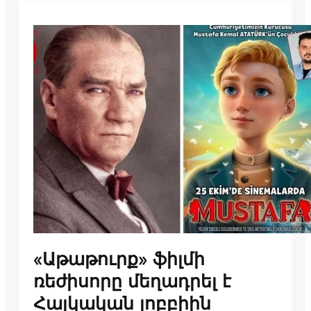
«Աթաթուրք» ֆիլմի
ռեժիսորը մեղադրել է
Հայկական լոբբիին