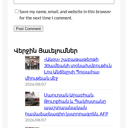
Save my name, email, and website in this browser
for the next time I comment.
Վերջին Յաւելումներ
«Ակօս» շաբաթաթերթի
30ամեակի տօնախմբութիւն
Լոս Անճելըսի Պոլսահայ
միութեան մէջ
2026/08/07
Սաուդյան Արաբիան,
Թուրքիան և Պակիստանը
պաշտպանական
համաձայնագիր կստորագրեն. AFP
2026/08/07