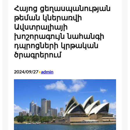
Հայոց ցեղասպանության
թեման կներառվի
Ավստրալիայի
խոշորագույն նահանգի
դպրոցների կրթական
ծրագրերում
2024/09/27
admin
•