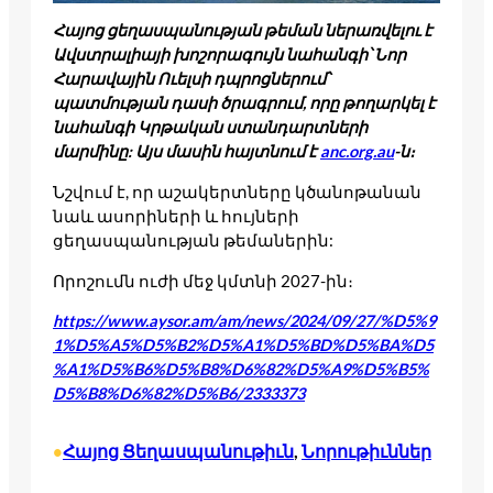
Հայոց ցեղասպանության թեման ներառվելու է
Ավստրալիայի խոշորագույն նահանգի՝ Նոր
Հարավային Ուելսի դպրոցներում՝
պատմության դասի ծրագրում, որը թողարկել է
նահանգի Կրթական ստանդարտների
մարմինը: Այս մասին հայտնում է
anc.org.au
-ն։
Նշվում է, որ աշակերտները կծանոթանան
նաև ասորիների և հույների
ցեղասպանության թեմաներին:
Որոշումն ուժի մեջ կմտնի 2027-ին։
https://www.aysor.am/am/news/2024/09/27/%D5%9
1%D5%A5%D5%B2%D5%A1%D5%BD%D5%BA%D5
%A1%D5%B6%D5%B8%D6%82%D5%A9%D5%B5%
D5%B8%D6%82%D5%B6/2333373
Հայոց Ցեղասպանութիւն
, 
Նորութիւններ
•