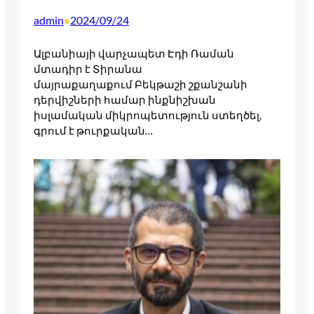
admin
2024/09/24
•
Ալբանիայի վարչապետ Էդի Ռաման
մտադիր է Տիրանա
մայրաքաղաքում Բեկթաշի շքանշանի
դերվիշների համար ինքնիշխան
իսլամական միկրոպետություն ստեղծել,
գրում է թուրքական…