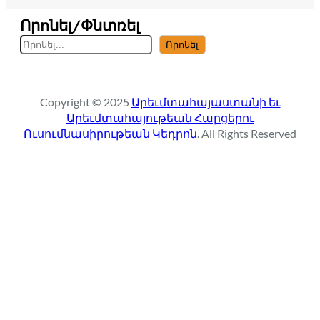
Որոնել/Փնտռել
S
Որոնել
e
a
r
Copyright © 2025
Արեւմտահայաստանի եւ
c
Արեւմտահայութեան Հարցերու
h
Ուսումնասիրութեան Կեդրոն
. All Rights Reserved