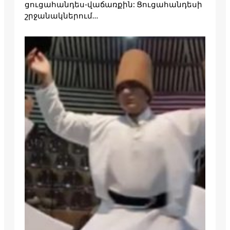
ցուցահանդես-վաճառքին: Ցուցահանդեսի
շրջանակներում…