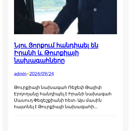
Նյու Յորքում հանդիպել են
Իրանի և Թուրքիայի
նախագահները
admin
2024/09/24
•
Թուրքիայի նախագահ Ռեջեփ Թայիփ
Էրդողանը հանդիպել է Իրանի նախագահ
Մասուդ Փեզեշքիանի հետ։ Այս մասին
հայտնել է Թուրքիայի նախագահի…