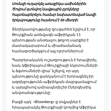
Սոմալի ուղարկել առաջիկա ամիսներին:
Ծովում գտնվող նավթային բլոկները
հայտնաբերելու համար նախատեսված նավի
երկարությունը հասնում է 86 մետրի:
Տեղեկատվությանը զուգահեռ նշվում է, որ
Թուրքիան առնվազն աֆրիկյան 11
պետության անօդաչու թռչող սարքեր է
մատակարարում և միաժամանակ
համագործակցում այլ ոլորտներում:
Պարբերականն ուշադրություն է հրավիրել
նաև Աֆրիկայում Թուրքիայի նկրտումների
և ձգտումների վրա՝ նշելով, որ այդ
պետությունը ցանկանում է խորացնել իր
ազդեցությունն աֆրիկյան մայրցամաքում
և այդպիսով ամրապնդել իր էներգետիկ
անվտանգությունը:
Բացի այդ` «Bloomberg»-ը տվյալներ է
հրապարակել Թուրքիայի կողմից Աֆրիկա