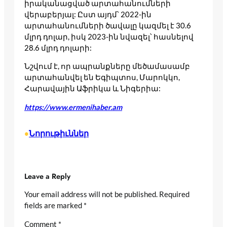
իրականացված արտահանումների
վերաբերյալ: Ըստ այդմ՝ 2022-ին
արտահանումների ծավալը կազմել է 30.6
մլրդ դոլար, իսկ 2023-ին նվազել՝ հասնելով
28.6 մլրդ դոլարի:
Նշվում է, որ ապրանքները մեծամասամբ
արտահանվել են Եգիպտոս, Մարոկկո,
Հարավային Աֆրիկա և Նիգերիա:
https://www.ermenihaber.am
Նորութիւններ
•
Leave a Reply
Your email address will not be published.
Required
fields are marked
*
Comment
*