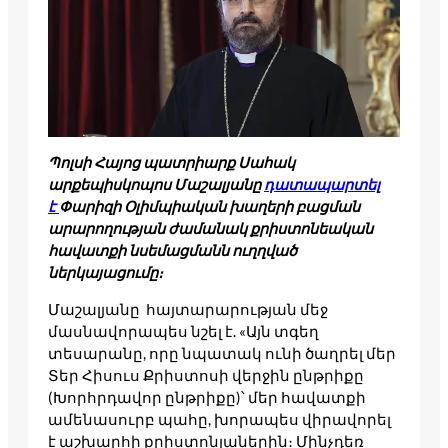
Պոլսի Հայոց պատրիարք Սահակ
արքեպիսկոպոս Մաշալյանը
դատապարտել
է
Փարիզի Օլիմպիական խաղերի բացման
արարողության ժամանակ քրիստոնեական
հավատքի նսեմացմանն ուղղված
ներկայացումը։
Մաշալյանը հայտարարության մեջ
մասնավորապես նշել է. «Այն տգեղ
տեսարանը, որը նպատակ ունի ծաղրել մեր
Տեր Հիսուս Քրիստոսի վերջին ընթրիքը
(Խորհրդավոր ընթրիքը)՝ մեր հավատքի
ամենասուրբ պահը, խորապես վիրավորել
է աշխարհի քրիստոնյաներին։ Մինչդեռ