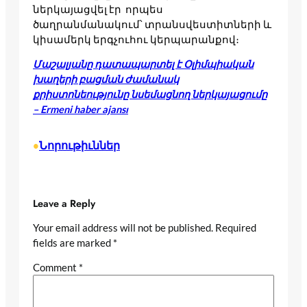
ներկայացվել էր որպես
ծաղրանմանակում՝ տրանսվեստիտների և
կիսամերկ երգչուհու կերպարանքով։
Մաշալյանը դատապարտել է Օլիմպիական
խաղերի բացման ժամանակ
քրիստոնեությունը նսեմացնող ներկայացումը
– Ermeni haber ajansı
Նորութիւններ
•
Leave a Reply
Your email address will not be published.
Required
fields are marked
*
Comment
*