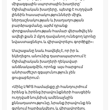
միջազգային սպորտային խաղերը՝
Օլիմպիական խաղերը, պետք է ուղղված
լինեին հասարակությունների միջև
ներդաշնակության և խաղաղության
բարձրացմանը, այժմ դրանք
փորքամասնության համար վերածվել են
ավելի քան 2 մլրդ դավանող ունեցող կրոնը
նվաստացնելու և վիրավորելու գործիքի»։
Մաշալյանը նաև հավելել է, որ իր և
եկեղեցու անունից դատապարտում է
Օլիմպիական խաղերի ղեկավար
անձնակազմին, որոնք այս հարցում
անհրաժեշտ զգայունություն չեն
ցուցաբերում։
«Մինչ ԼԳԲՏ համայնքը չի հանդուրժում
իրենց և իրենց իրավունքների հասցեին
ուղղված նույնիսկ ամենաչնչին
քննադատությունը, նրանք իրավունք են
գտնում հարձակվելու և վիրավորելու