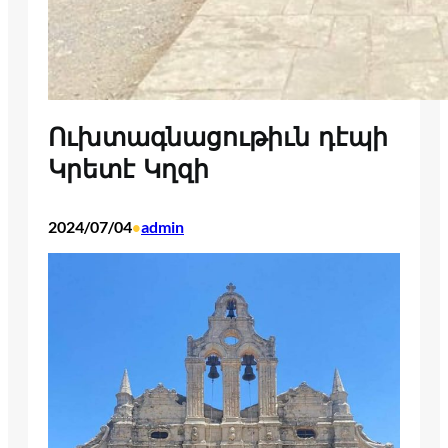
Ուխտագնացութիւն դէպի
Կրետէ Կղզի
2024/07/04
admin
•