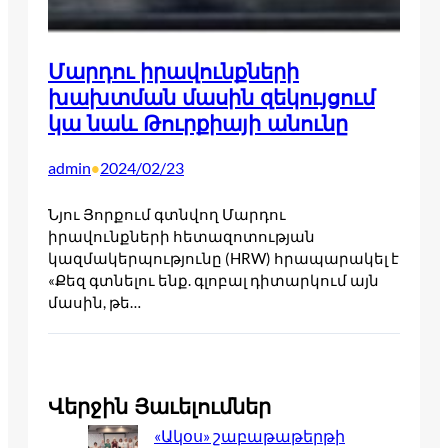
Մարդու իրավունքների
խախտման մասին զեկույցում
կա նաև Թուրքիայի անունը
admin
2024/02/23
•
Նյու Յորքում գտնվող Մարդու
իրավունքների հետազոտության
կազմակերպությունը (HRW) հրապարակել է
«Քեզ գտնելու ենք. գլոբալ դիտարկում այն
մասին, թե…
Վերջին Յաւելումներ
«Ակօս» շաբաթաթերթի