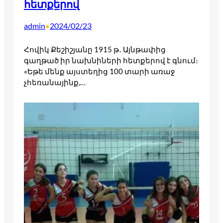
հետքերով
admin
2024/02/23
•
Հովիկ Քեշիշյանը 1915 թ․ Այնթափից
գաղթած իր նախնիների հետքերով է գնում։
«Եթե մենք այստեղից 100 տարի առաջ
չհեռանայինք,…