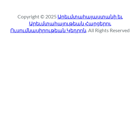
a
r
Copyright © 2025
Արեւմտահայաստանի եւ
c
Արեւմտահայութեան Հարցերու
h
Ուսումնասիրութեան Կեդրոն
. All Rights Reserved