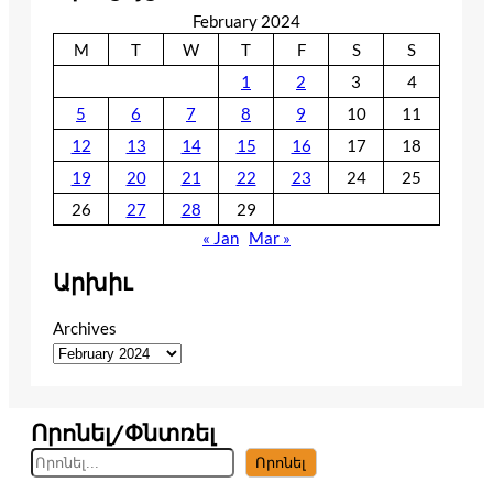
February 2024
M
T
W
T
F
S
S
1
2
3
4
5
6
7
8
9
10
11
12
13
14
15
16
17
18
19
20
21
22
23
24
25
26
27
28
29
« Jan
Mar »
Արխիւ
Archives
Որոնել/Փնտռել
S
Որոնել
e