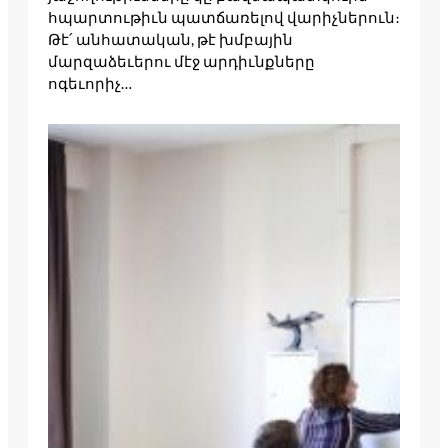
հպարտութիւն պատճառելով վարիչներուն։
Թէ՛ անհատական, թէ խմբային
մարզաձեւերու մէջ արդիւնքները
ոգեւորիչ…