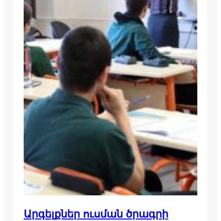
Արգելքներ ուսման ծրագրի