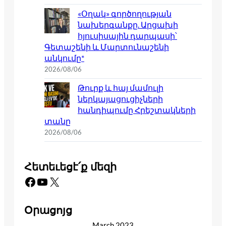
«Օղակ» գործողության
նախերգանքը. Արցախի
հյուսիսային դարպասի՝
Գետաշենի և Մարտունաշենի
անկումը*
2026/08/06
Թուրք և հայ մամուլի
ներկայացուցիչների
հանդիպումը Հրեշտակների
տանը
2026/08/06
Հետեւեցէ՛ք մեզի
Facebook
YouTube
X
Օրացոյց
March 2023