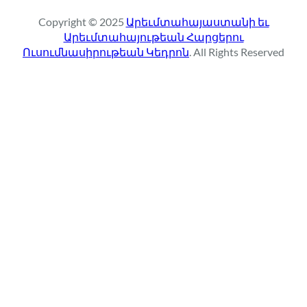
r
Copyright © 2025
Արեւմտահայաստանի եւ
c
Արեւմտահայութեան Հարցերու
h
Ուսումնասիրութեան Կեդրոն
. All Rights Reserved