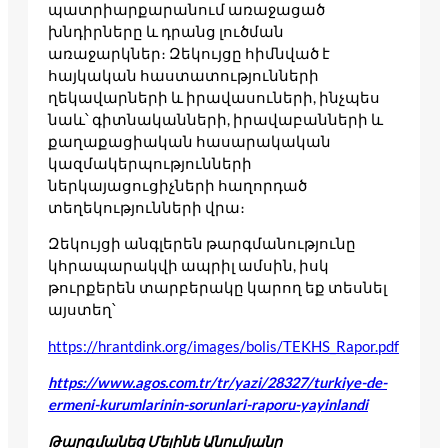
պատրիարքարանում առաջացած
խնդիրները և դրանց լուծման
առաջարկներ։ Զեկույցը հիմնված է
հայկական հաստատությունների
ղեկավարների և իրավասուների, ինչպես
նաև՝ գիտնականների, իրավաբանների և
քաղաքացիական հասարակական
կազմակերպությունների
ներկայացուցիչների հաղորդած
տեղեկությունների վրա։
Զեկույցի անգլերեն թարգմանությունը
կհրապարակվի ապրիլ ամսին, իսկ
թուրքերեն տարբերակը կարող եք տեսնել
այստեղ՝
https://hrantdink.org/images/bolis/TEKHS_Rapor.pdf
https://www.agos.com.tr/tr/yazi/28327/turkiye-de-
ermeni-kurumlarinin-sorunlari-raporu-yayinlandi
Թարգմանեց Մելինե Անումյանը