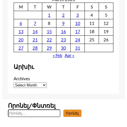
M
T
W
T
F
S
S
1
2
3
4
5
6
7
8
9
10
11
12
13
14
15
16
17
18
19
20
21
22
23
24
25
26
27
28
29
30
31
« Feb
Apr »
Արխիւ
Archives
Որոնել/Փնտռել
S
Որոնել
e
a