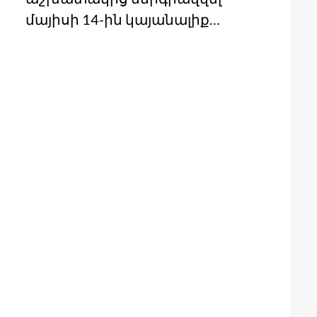
մայիսի 14-ին կայանալիք…