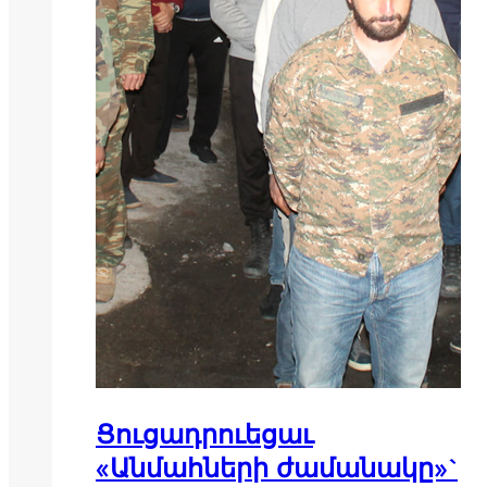
Ցուցադրուեցաւ
«Անմահների ժամանակը»`