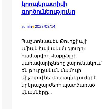
կոոպերատիվի
գործունեությունը
•
admin
2023/03/14
Պաշտոնապես Թուրքիայի
«միակ հայկական գյուղը»
համարվող Վաքըֆլըի
կառավարիչները շարունակում
են թուրքական մամուլի
միջոցով ներկայացնել ուժգին
երկրաշարժերի պատճառած
վնասները…