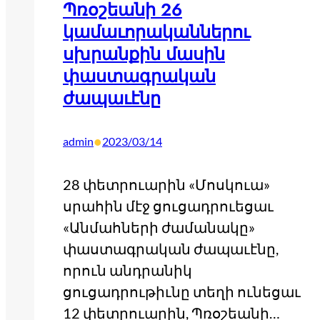
Պռօշեանի 26
կամաւորականներու
սխրանքին մասին
փաստագրական
ժապաւէնը
•
admin
2023/03/14
28 փետրուարին «Մոսկուա»
սրահին մէջ ցուցադրուեցաւ
«Անմահների ժամանակը»
փաստագրական ժապաւէնը,
որուն անդրանիկ
ցուցադրութիւնը տեղի ունեցաւ
12 փետրուարին, Պռօշեանի…