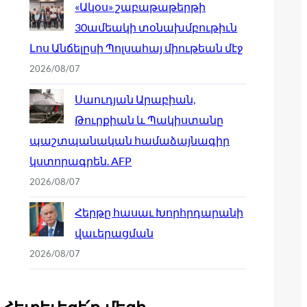
«Ակօս» շաբաթաթերթի
30ամեակի տօնախմբութիւն
Լոս Անճելըսի Պոլսահայ միութեան մէջ
2026/08/07
Սաուդյան Արաբիան,
Թուրքիան և Պակիստանը
պաշտպանական համաձայնագիր
կստորագրեն. AFP
2026/08/07
Հերթը հասաւ Խորհրդարանի
վաւերացման
2026/08/07