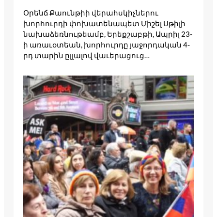
Օրենճ Քաունթիի վերահսկիչներու
խորհուրդի փոխատենապետ Միշել Սթիլի
նախաձեռնութեամբ, Երեքշաբթի, Ապրիլ 23-
ի առաւօտեան, խորհուրդը յաջորդական 4-
րդ տարին ըլլալով վաւերացուց…