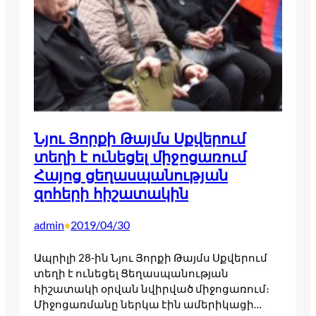
Նյու Յորքի Թայմս Սքվերում
տեղի է ունեցել միջոցառում
Հայոց ցեղասպանության
զոհերի հիշատակին
admin
2019/04/30
•
Ապրիլի 28-ին Նյու Յորքի Թայմս Սքվերում
տեղի է ունեցել Ցեղասպանության
հիշատակի օրվան նվիրված միջոցառում։
Միջոցառմանը ներկա էին ամերիկացի…