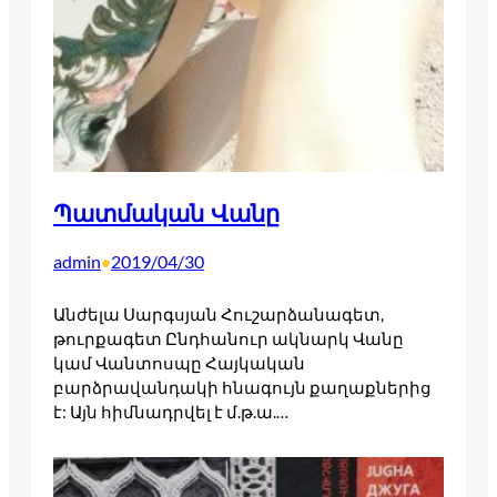
Պատմական Վանը
admin
2019/04/30
•
Անժելա Սարգսյան Հուշարձանագետ,
թուրքագետ Ընդհանուր ակնարկ Վանը
կամ Վանտոսպը Հայկական
բարձրավանդակի հնագույն քաղաքներից
է: Այն հիմնադրվել է մ.թ.ա.…