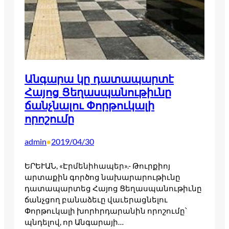
Անգարա կը դատապարտէ
Հայոց Ցեղասպանութիւնը
ճանչնալու Փորթուկալի
որոշումը
admin
2019/04/30
•
ԵՐԵՒԱՆ, «Էրմենիհապեր».- Թուրքիոյ
արտաքին գործոց նախարարութիւնը
դատապարտեց Հայոց Ցեղասպանութիւնը
ճանչցող բանաձեւը վաւերացնելու
Փորթուկալի խորհրդարանին որոշումը՝
պնդելով, որ Անգարայի…