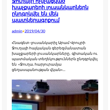
Ջուղայի ոչնչացված
խաչքարերի լուսանկարներն
ընդգրկվել են մեկ
պատկերագրքում
admin
2019/04/30
•
Հնագետ–լուսանկարիչ Արամ Վրույրի
Ջուղայի հայկական գերեզմանատան
խաչքարերի լուսանկարները, գիտական ու
պատմական տեղեկություններն ընդգրկվել
են «Ջուղա. հարյուրամյա
ցեղասպանության վկան»…