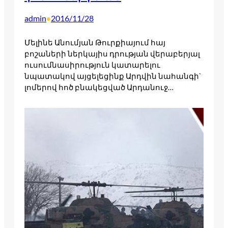
admin
2016/11/28
•
Մելինե Անումյան Թուրքիայում հայ
բոշաների ներկայիս դրության վերաբերյալ
ուսումնասիրություն կատարելու
նպատակով այցելեցինք Արդվին նահանգի`
լոմերով հոծ բնակեցված Արդանուջ…