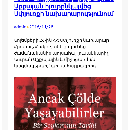
Աքքայան հյուրընկալվեց
Սփյուռքի նախարարությունում
admin
2016/11/28
•
Նոյեմբերի 26-ին ՀՀ սփյուռքի նախարար
Հրանուշ Հակոբյանն ընդունեց
ժամանակակից պոլսահայ լուսանկարիչ
Նուրան Աքքայային և միջոցառման
կազմակերպիչ՝ պոլսահայ լրագրող…