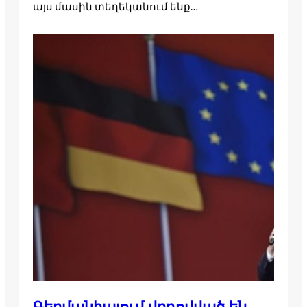
այս մասին տեղեկանում ենք…
Գերմանիայում վրդովված են