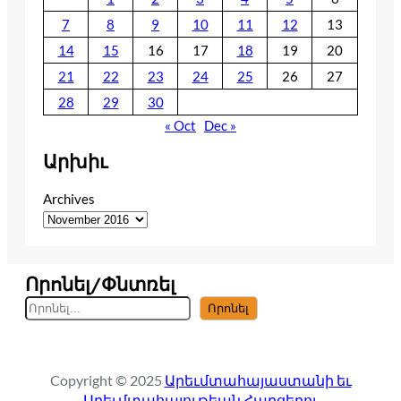
7
8
9
10
11
12
13
14
15
16
17
18
19
20
21
22
23
24
25
26
27
28
29
30
« Oct
Dec »
Արխիւ
Archives
Որոնել/Փնտռել
S
Որոնել
e
a
r
Copyright © 2025
Արեւմտահայաստանի եւ
c
Արեւմտահայութեան Հարցերու