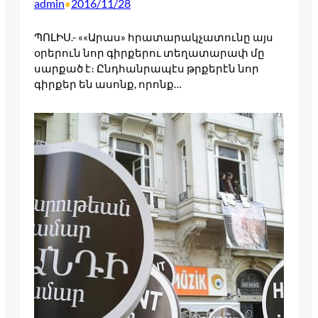
admin
2016/11/28
•
ՊՈԼԻՍ.- ««Արաս» հրատարակչատունը այս
օրերուն նոր գիրքերու տեղատարափ մը
սարքած է։ Ընդհանրապէս թրքերէն նոր
գիրքեր են ասոնք, որոնք…