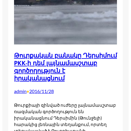
Թուրքական բանակը Դերսիմում
PKK-ի դեմ լայնամասշտաբ
գործողություն է
իրականացնում
admin
2016/11/28
•
Թուրքիայի զինված ուժերը լայնամասշտաբ
ռազմական գործողություն են
իրականացնում Դերսիմին (Թունջելի)
հարակից լեռնային տեղանքում, որտեղ
տեղակայված է Քուրդիստանի