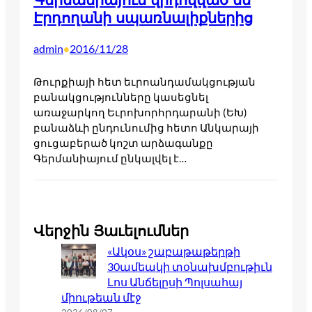
Էրդողանի սպառնալիքներից
admin
2016/11/28
•
Թուրքիայի հետ եւրոանդամակցության
բանակցությունները կասեցնել
առաջարկող Եւրոխորհրդարանի (ԵԽ)
բանաձևի ընդունումից հետո Անկարայի
ցուցաբերած կոշտ արձագանքը
Գերմանիայում ընկալվել է…
Վերջին Յաւելումներ
«Ակօս» շաբաթաթերթի
30ամեակի տօնախմբութիւն
Լոս Անճելըսի Պոլսահայ
միութեան մէջ