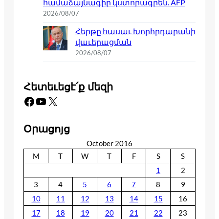
համաձայնագիր կստորագրեն. AFP
2026/08/07
Հերթը հասաւ Խորհրդարանի
վաւերացման
2026/08/07
Հետեւեցէ՛ք մեզի
Facebook
YouTube
X
Օրացոյց
October 2016
M
T
W
T
F
S
S
1
2
3
4
5
6
7
8
9
10
11
12
13
14
15
16
17
18
19
20
21
22
23