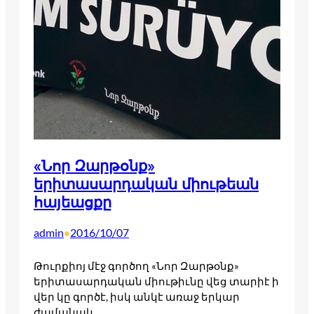
«Նոր Զարթօնք»
երիտասարդական միութեան
հայեացքը
admin
2016/10/07
•
Թուրքիոյ մէջ գործող «Նոր Զարթօնք»
երիտասարդական միութիւնը վեց տարիէ ի
վեր կը գործէ, իսկ անկէ առաջ երկար
ժամանակ…