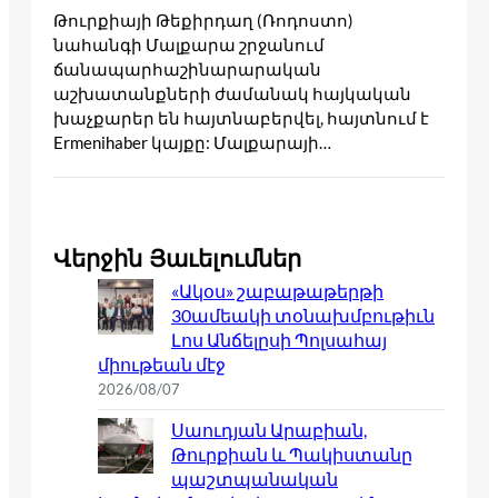
Թուրքիայի Թեքիրդաղ (Ռոդոստո)
նահանգի Մալքարա շրջանում
ճանապարհաշինարարական
աշխատանքների ժամանակ հայկական
խաչքարեր են հայտնաբերվել, հայտնում է
Ermenihaber կայքը: Մալքարայի…
Վերջին Յաւելումներ
«Ակօս» շաբաթաթերթի
30ամեակի տօնախմբութիւն
Լոս Անճելըսի Պոլսահայ
միութեան մէջ
2026/08/07
Սաուդյան Արաբիան,
Թուրքիան և Պակիստանը
պաշտպանական