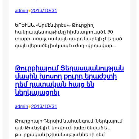
admin
2013/10/31
•
ԵՐԵՒԱՆ, «Արմէնփրէս».- Թուրքիոյ
հանրապետութիւնը հիմնադրուած է 90
տարի առաջ, սակայն ցարդ կարելի չէ եղած
զայն վերածել իսկապէս ժողովրդավար…
Թուրքիայում Ցեղասպանության
մասին խոսող քուրդ երաժշտի
դեմ դատական հայց են
ներկայացրել
admin
2013/10/31
•
Թուրքիայի Դերսիմ նահանգում (ներկայում
այն Թունջելի է կոչվում–խմբ) ծնված եւ
թուրքական իշխանությունների դեմ