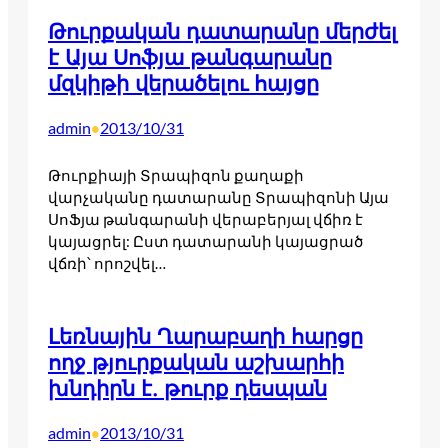
Թուրքական դատարանը մերժել
է Այա Սոֆյա թանգարանը
մզկիթի վերածելու հայցը
admin
2013/10/31
•
Թուրքիայի Տրապիզոն քաղաքի
վարչականը դատարանը Տրապիզոնի Այա
ՍոՖյա թանգարանի վերաբերյալ վճիռ է
կայացրել: Ըստ դատարանի կայացրած
վճռի՝ որոշվել…
Լեռնային Ղարաբաղի հարցը
ողջ թյուրքական աշխարհի
խնդիրն է. թուրք դեսպան
admin
2013/10/31
•