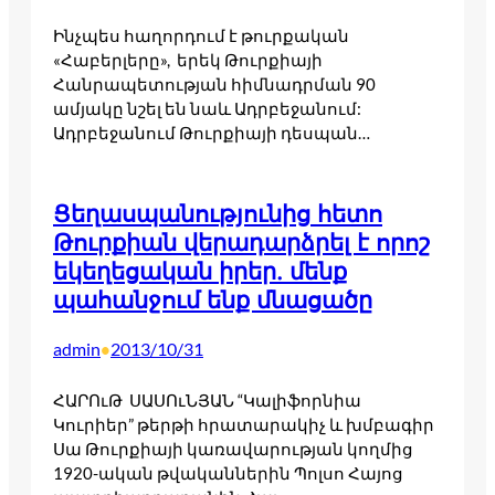
Ինչպես հաղորդում է թուրքական
«Հաբերլերը», երեկ Թուրքիայի
Հանրապետության հիմնադրման 90
ամյակը նշել են նաև Ադրբեջանում:
Ադրբեջանում Թուրքիայի դեսպան…
Ցեղասպանությունից հետո
Թուրքիան վերադարձրել է որոշ
եկեղեցական իրեր. մենք
պահանջում ենք մնացածը
admin
2013/10/31
•
ՀԱՐՈւԹ ՍԱՍՈւՆՅԱՆ “Կալիֆորնիա
Կուրիեր” թերթի հրատարակիչ և խմբագիր
Սա Թուրքիայի կառավարության կողմից
1920-ական թվականներին Պոլսո Հայոց