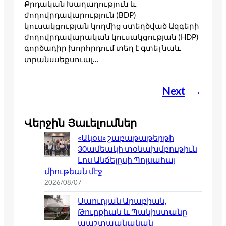
Քրդական Խաղաղություն և
ժողովրդավարություն (BDP)
կուսակցության կողմից ստեղծված Ազգերի
ժողովրդավարական կուսակցության (HDP)
գործադիր խորհրդում տեղ է գտել նաև
տրանսսեքսուալ…
Next
→
Վերջին Յաւելումներ
«Ակօս» շաբաթաթերթի
30ամեակի տօնախմբութիւն
Լոս Անճելըսի Պոլսահայ
միութեան մէջ
2026/08/07
Սաուդյան Արաբիան,
Թուրքիան և Պակիստանը
պաշտպանական