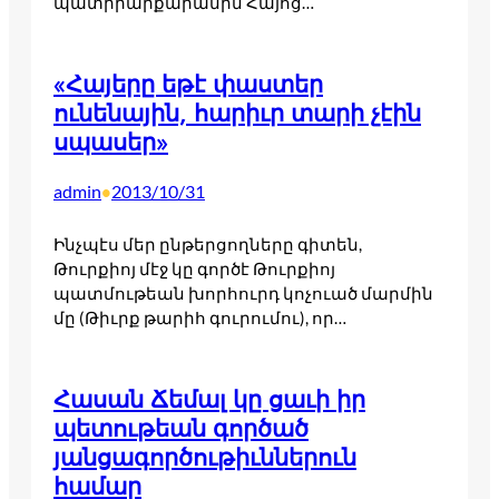
պատրիարքարանին Հայոց…
«Հայերը եթէ փաստեր
ունենային, հարիւր տարի չէին
սպասեր»
admin
2013/10/31
•
Ինչպէս մեր ընթերցողները գիտեն,
Թուրքիոյ մէջ կը գործէ Թուրքիոյ
պատմութեան խորհուրդ կոչուած մարմին
մը (Թիւրք թարիհ գուրումու), որ…
Հասան Ճեմալ կը ցաւի իր
պետութեան գործած
յանցագործութիւններուն
համար