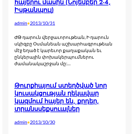
հայերու մասին (Նոյեմբեր 2-4,
Իսթանպուլ)
admin
2013/10/31
•
ԺԹ դարուն վերջաւորութեան, Ի դարուն
սկիզբը Օսմանեան աշխարհագրութեան
մէջ եղած է կարեւոր քաղաքական եւ
ընկերային փոխակերպումներու
ժամանակաշրջան մը:…
Թուրքիայում ստեղծված նոր
կուսակցության ղեկավար
կազմում հայեր են, քրդեր,
տրանսսեքսուալներ
admin
2013/10/30
•