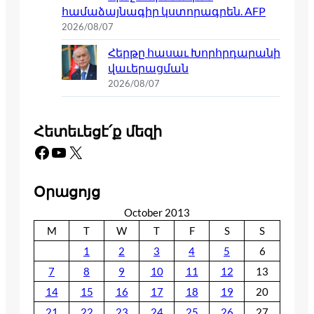
համաձայնագիր կստորագրեն. AFP
2026/08/07
Հերթը հասաւ Խորհրդարանի
վաւերացման
2026/08/07
Հետեւեցէ՛ք մեզի
Facebook
YouTube
X
Օրացոյց
October 2013
M
T
W
T
F
S
S
1
2
3
4
5
6
7
8
9
10
11
12
13
14
15
16
17
18
19
20
21
22
23
24
25
26
27