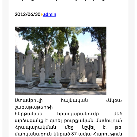
2012/06/30
admin
•
Ստամբուլի հայկական «Ակօս»
շաբաթաթերթի
հերթական հրապարակումը մեծ
արձագանք է գտել թուրքական մամուլում։
Հրապարակման մեջ նշվել է, թե
մահկանացուն կնքած 87-ամյա Հարություն