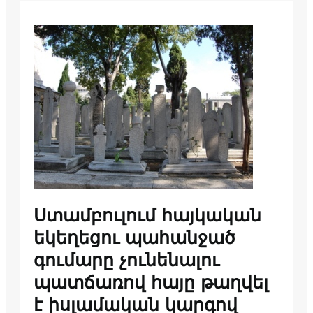
Ստամբուլում հայկական
եկեղեցու պահանջած
գումարը չունենալու
պատճառով հայը թաղվել
է իսլամական կարգով