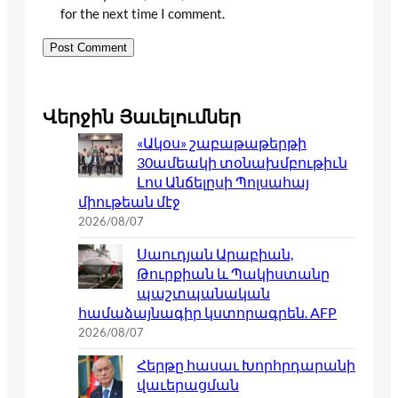
for the next time I comment.
Վերջին Յաւելումներ
«Ակօս» շաբաթաթերթի
30ամեակի տօնախմբութիւն
Լոս Անճելըսի Պոլսահայ
միութեան մէջ
2026/08/07
Սաուդյան Արաբիան,
Թուրքիան և Պակիստանը
պաշտպանական
համաձայնագիր կստորագրեն. AFP
2026/08/07
Հերթը հասաւ Խորհրդարանի
վաւերացման