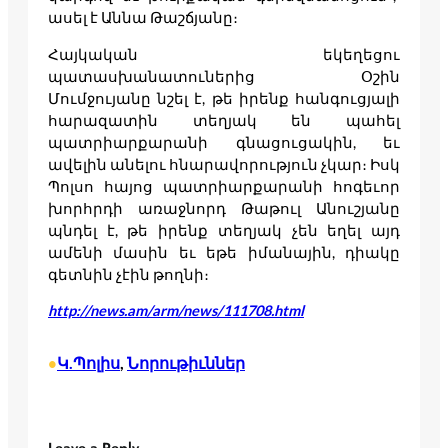
ասել է Աննա Թաշճյանը։
Հայկական եկեղեցու
պատասխանատուներից Օշին
Մումջույանը նշել է, թե իրենք հանգուցյալի
հարազատին տեղյակ են պահել
պատրիարքարանի գնացուցակին, եւ
ավելին անելու հնարավորություն չկար։ Իսկ
Պոլսո հայոց պատրիարքարանի հոգեւոր
խորհրդի առաջնորդ Թաթուլ Անուշյանը
պնդել է, թե իրենք տեղյակ չեն եղել այդ
ամենի մասին եւ եթե իմանային, դիակը
գետնին չէին թողնի։
http://news.am/arm/news/111708.html
Կ.Պոլիս
, 
Նորութիւններ
•
Leave a Reply