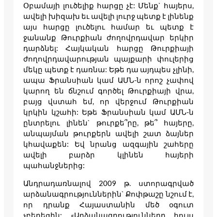
Օբամայի լուծելիք հարցը չէ: Մենք` հայերս,
ավելի խիզախ եւ ավելի լուրջ պետք է լինենք
այս հարցը լուծելու համար եւ պետք է
ջանանք Թուրքիան ժողովրդավար երկիր
դարձնել: Հայկական հարցը Թուրքիայի
ժողովրդավարության պայքարի փուլերից
մեկը պետք է դառնա: Եթե դա այդպես չլինի,
ապա Ֆրանսիան կամ ԱՄՆ-ն որոշ չափով
կարող են ճնշում գործել Թուրքիայի վրա,
բայց վստահ եմ, որ վերջում Թուրքիան
կրկին կշահի: Եթե Ֆրանսիան կամ ԱՄՆ-ն
ընտրելու լինեն` թուրքե՞րը, թե՞ հայերը,
անպայման թուրքերն ավելի շատ ձայներ
կհավաքեն: Եվ նրանց ազգային շահերը
ավելի բարձր կլինեն հայերի
պահանջներից:
Անդրադառնալով 2009 թ. ստորագրված
արձանագրություններին` Քոփթաշը նշում է,
որ դրանք Հայաստանին մեծ օգուտ
չբերեցին: «Արձանագրությունները հույս