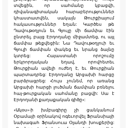
տվեցին, որ սահմանը կբացվի,
դիվանագիտական հարաբերություններ
կհաստատվեն, սակայն Թուրքիայում
հակասություններ եղան: Կարծես թե
Դավութօղլուն եւ Գյուլը մի ճամփա էին
ընտրել, բայց Էրդողանը միջամտեց, ու այլ
ճամփա թեքվեցին: Նա Դավութօղլուի եւ
Գյուլի ճամփան փակեց եւ նրանց ձայնը
կտրեց: Հայաստանի որոշումը
երկրորդական եղավ, որովհետեւ
Թուրքիան ավելի ուժեղ է, եւ Թուրքիան
պարտադրեց: Էրդողանը Արցախի հարցը
բարձրացրեց: Հույս չունեմ, որ առանց
Արցախի հարցի լուծման ճամփան բռնելու
հայ-թուրքական սահմանը բացվի: Սա է
Էրդողանի քաղաքական գիծը»:
«Ակօս»-ի խմբագիրը չի ցանկանում
Օբամայի օրինակով ոգեւորվել Ֆրանսիայի
նախագահ Ֆրանսուա Օլանդի խոսքերից: