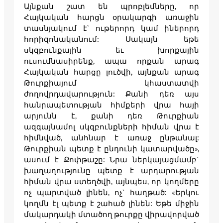
Այնքան շատ են պրոբլեմները, որ
Հայկական հարցն օրակարգի առաջին
տասնյակում է` ութերորդ կամ իներորդ
հորիզոնականում: Սակայն եթե
սկզբունքային եւ խորքային
ուսումնասիրենք, ապա որքան արագ
Հայկական հարցը լուծվի, այնքան արագ
Թուրքիայում կհաստատվի
ժողովրդավարություն: Քանի դեռ այս
հանրապետության հիմքերի վրա հայի
արյունն է, քանի դեռ Թուրքիան
ազգայնամոլ սկզբունքների հիման վրա է
հիմնված, անհնար է առաջ ընթանալ:
Թուրքիան պետք է ընդունի կատարվածը»,
ասում է Քոփթաշը: Նրա ներկայացմամբ`
խաղաղությունը պետք է արդարության
հիման վրա ստեղծվի, այնպես, որ կողմերը
ոչ պարտված լինեն, ոչ` հաղթած: «Երկու
կողմն էլ պետք է շահած լինեն: Եթե միջին
մակարդակի մտածող թուրքը վիրավորված