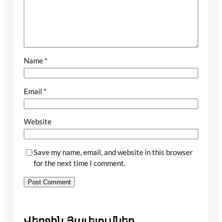
Name
*
Email
*
Website
Save my name, email, and website in this browser
for the next time I comment.
Վերջին Յաւելումներ