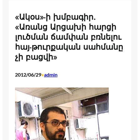
«Ակօս»-ի խմբագիր.
«Առանց Արցախի հարցի
լուծման ճամփան բռնելու
հայ-թուրքական սահմանը
չի բացվի»
2012/06/29
admin
•