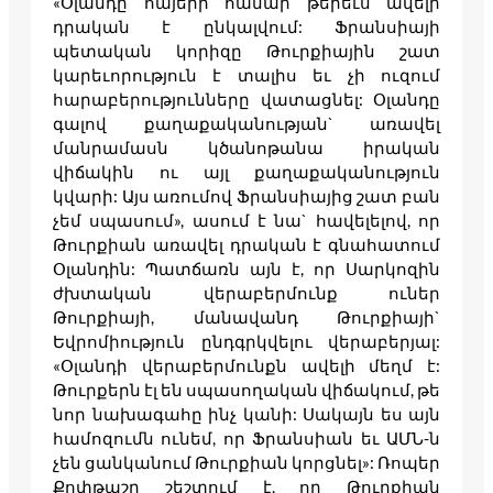
«Օլանդը հայերի համար թերեւս ավելի
դրական է ընկալվում: Ֆրանսիայի
պետական կորիզը Թուրքիային շատ
կարեւորություն է տալիս եւ չի ուզում
հարաբերությունները վատացնել: Օլանդը
գալով քաղաքականության` առավել
մանրամասն կծանոթանա իրական
վիճակին ու այլ քաղաքականություն
կվարի: Այս առումով Ֆրանսիայից շատ բան
չեմ սպասում», ասում է նա` հավելելով, որ
Թուրքիան առավել դրական է գնահատում
Օլանդին: Պատճառն այն է, որ Սարկոզին
ժխտական վերաբերմունք ուներ
Թուրքիայի, մանավանդ Թուրքիայի`
Եվրոմիություն ընդգրկվելու վերաբերյալ:
«Օլանդի վերաբերմունքն ավելի մեղմ է:
Թուրքերն էլ են սպասողական վիճակում, թե
նոր նախագահը ինչ կանի: Սակայն ես այն
համոզումն ունեմ, որ Ֆրանսիան եւ ԱՄՆ-ն
չեն ցանկանում Թուրքիան կորցնել»: Ռոպեր
Քոփթաշը շեշտում է, որ Թուրքիան