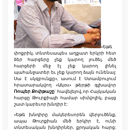
«Եթե
փոքրիկ, տնտեսապես աղքատ երկրի հետ
ձեր հարցերը չեք կարող լուծել, մեծ
հարցերի մեջ էլ չեք կարող լինել
պահանջատեր եւ չեք կարող ձայն ունենալ:
Սա է սկզբունքը», ասում է Ստամբուլում
հրատարակվող «Ակօս» թերթի գլխավոր
Ռոպեր Քոփթաշը
` հավելելով, որ Հայկական
հարցը Թուրքիայի համար սիմվոլիկ, բայց
շատ կարեւոր խնդիր է:
«Եթե խնդիրը մակերեսորեն վերլուծենք,
ապա Թուրքիան մեծ երկիր է, ունի
տնտեսական խնդիրներ, քրդական հարց: