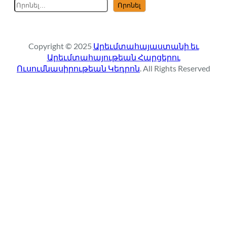
S
Որոնել
e
a
r
Copyright © 2025
Արեւմտահայաստանի եւ
c
Արեւմտահայութեան Հարցերու
h
Ուսումնասիրութեան Կեդրոն
. All Rights Reserved