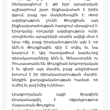
ներկայացնում է, թե իբր արաբական
աշխարհում շատ ինքնավստահ է իրեն
զգում, բայց դա մակերեսային է: «Խոր
ազդեցություն չունի: Թուրքիան այդ
ինքնավստահության հարցում սխալվում է:
Էրդողանը որոշակի ազդեցություն ունի,
որովհետեւ արաբների սրտին ավելի մոտ է
նրա ոճը, բայց իրականությունն այն է, որ
ԱՄՆ-ն Թուրքիային դեր է տվել, եւ նա
խաղում է: Այդ հատվածում կարեւորը
դերակատարները ԱՄՆ-ն, Չինաստանն ու
Ռուսաստանն են. Թուրքիան երկրորդական
է եւ գիտի այդ մասին, բայց անընդհատ
խոսում է իր դերակատարության մասին`
ներքին քաղաքականության համար, որ
ուժեղ եւ լավ իմիջ ունենա»:
Լրագրողական այցի ծրագիրն
իրականացվել է «Աջակցություն
Հայաստան-Թուրքիա