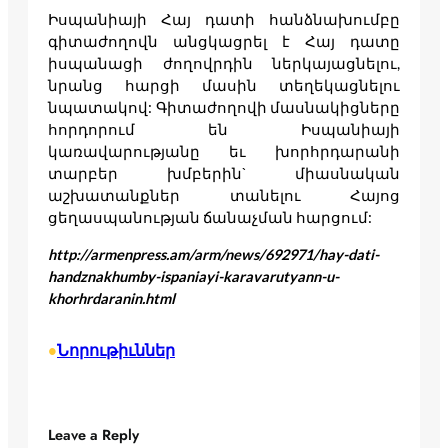
Իսպանիայի Հայ դատի հանձնախումբը
գիտաժողովն անցկացրել է Հայ դատը
իսպանացի ժողովրդին ներկայացնելու,
նրանց հարցի մասին տեղեկացնելու
նպատակով: Գիտաժողովի մասնակիցները
հորդորում են Իսպանիայի
կառավարությանը եւ խորհրդարանի
տարբեր խմբերին` միասնական
աշխատանքներ տանելու Հայոց
ցեղասպանության ճանաչման հարցում:
http://armenpress.am/arm/news/692971/hay-dati-
handznakhumby-ispaniayi-karavarutyann-u-
khorhrdaranin.html
Նորութիւններ
•
Leave a Reply