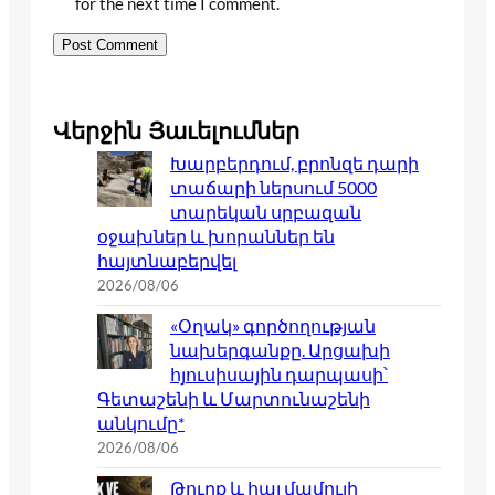
for the next time I comment.
Վերջին Յաւելումներ
Խարբերդում, բրոնզե դարի
տաճարի ներսում 5000
տարեկան սրբազան
օջախներ և խորաններ են
հայտնաբերվել
2026/08/06
«Օղակ» գործողության
նախերգանքը. Արցախի
հյուսիսային դարպասի՝
Գետաշենի և Մարտունաշենի
անկումը*
2026/08/06
Թուրք և հայ մամուլի