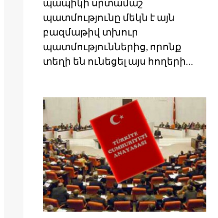
պապիկի սրտամաշ
պատմությունը մեկն է այն
բազմաթիվ տխուր
պատմություններից, որոնք
տեղի են ունեցել այս հողերի…