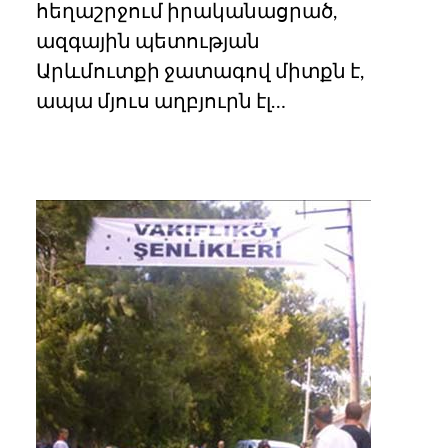
հեղաշրջում իրականացրած,
ազգային պետության
Արևմուտքի ջատագով միտքն է,
ապա մյուս աղբյուրն էլ…