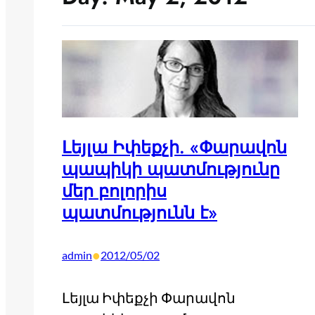
Լեյլա Իփեքչի. «Փարավոն
պապիկի պատմությունը
մեր բոլորիս
պատմությունն է»
•
admin
2012/05/02
Լեյլա Իփեքչի Փարավոն