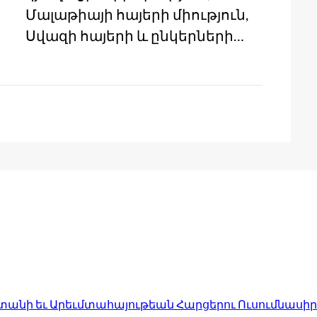
Մալաթիայի հայերի միություն,
Սվազի հայերի և ընկերների…
անի եւ Արեւմտահայութեան Հարցերու Ուսումնասիր