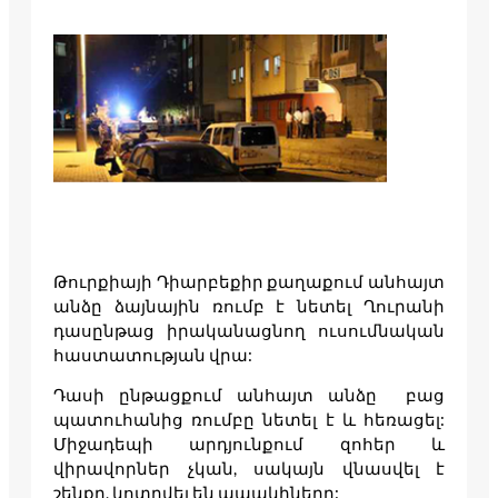
Թուրքիայի Դիարբեքիր քաղաքում անհայտ
անձը ձայնային ռումբ է նետել Ղուրանի
դասընթաց իրականացնող ուսումնական
հաստատության վրա:
Դասի ընթացքում անհայտ անձը բաց
պատուհանից ռումբը նետել է և հեռացել:
Միջադեպի արդյունքում զոհեր և
վիրավորներ չկան, սակայն վնասվել է
շենքը, կոտրվել են ապակիները: