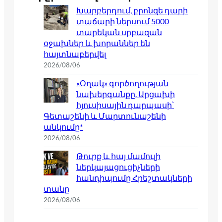
Խարբերդում, բրոնզե դարի
տաճարի ներսում 5000
տարեկան սրբազան
օջախներ և խորաններ են
հայտնաբերվել
2026/08/06
«Օղակ» գործողության
նախերգանքը. Արցախի
հյուսիսային դարպասի՝
Գետաշենի և Մարտունաշենի
անկումը*
2026/08/06
Թուրք և հայ մամուլի
ներկայացուցիչների
հանդիպումը Հրեշտակների
տանը
2026/08/06