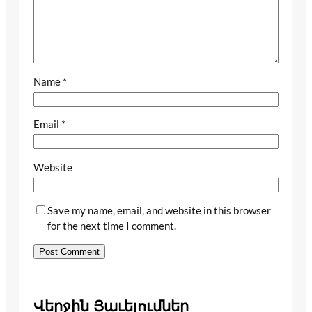
Name
*
Email
*
Website
Save my name, email, and website in this browser
for the next time I comment.
Վերջին Յաւելումներ