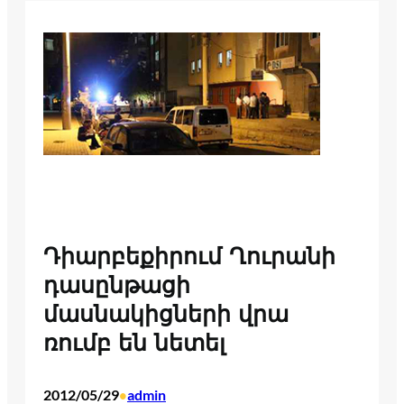
Դիարբեքիրում Ղուրանի
դասընթացի
մասնակիցների վրա
ռումբ են նետել
2012/05/29
admin
•