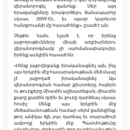
վերանորոգել զանոնք: Մեր այդ
երազանքները իրագործելու ճանապարհը
սկսաւ 2009-էն, եւ այսօր կարեւոր
հանգրուանի մը հասած ենք»,- ըսած է ան:
Չեթին նաեւ նշած է, որ իրենց
յաջողութիւնները միայն աղբիւրներու
վերանորոգմամբ չի սահմանափակուիր,
իրենք աւելիին հասած են:
«Մենք յաջողեցանք իրականացնել այն, ինչ
այս երկրին մէջ հասարակութեան մեծ մասը
չէ յաջողած իրականացնել: Այս
վերանորոգման համար քիւրտերը, հայերն
ու թուրքերը միասին աշխատեցան, միասին
քարը քարին դրին եւ ջուրը դարձեալ սկսաւ
հոսիլ: Մենք այս երկրին մէջ
մեծամասնութեան համար սերմ ցանեցինք,
թող անիկա ծլի, յոյս դառնայ եւ տարածուի
ամբողջ երկրին մէջ: Պատմութիւնը
անտեսելու փոխարէն թող բարեկամութիւն