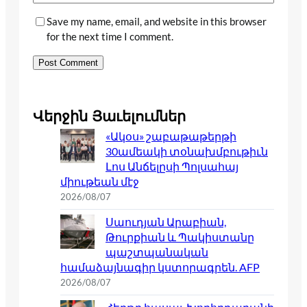
Save my name, email, and website in this browser
for the next time I comment.
Վերջին Յաւելումներ
«Ակօս» շաբաթաթերթի
30ամեակի տօնախմբութիւն
Լոս Անճելըսի Պոլսահայ
միութեան մէջ
2026/08/07
Սաուդյան Արաբիան,
Թուրքիան և Պակիստանը
պաշտպանական
համաձայնագիր կստորագրեն. AFP
2026/08/07