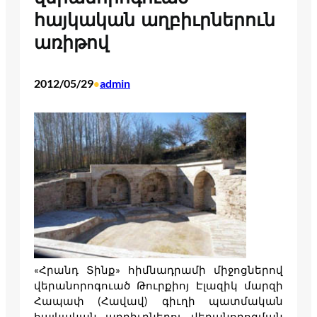
հայկական աղբիւրներուն
առիթով
2012/05/29
admin
•
«Հրանդ Տինք» հիմնադրամի միջոցներով
վերանորոգուած Թուրքիոյ Էլազիկ մարզի
Հապափ (Հավավ) գիւղի պատմական
հայկական աղբիւրներու վերանորոգման