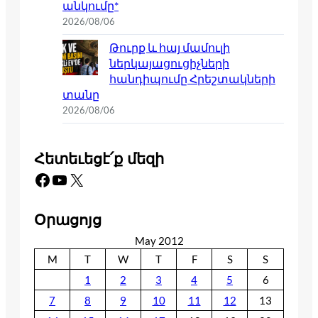
անկումը*
2026/08/06
Թուրք և հայ մամուլի
ներկայացուցիչների
հանդիպումը Հրեշտակների
տանը
2026/08/06
Հետեւեցէ՛ք մեզի
Facebook
YouTube
X
Օրացոյց
May 2012
M
T
W
T
F
S
S
1
2
3
4
5
6
7
8
9
10
11
12
13