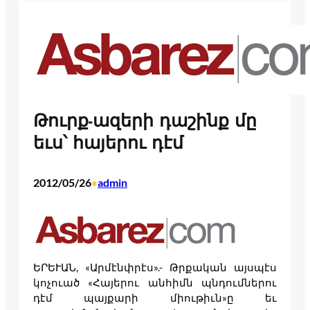
Թուրք-ազերի դաշինք մը
եւս՝ հայերու դէմ
2012/05/26
admin
•
ԵՐԵՒԱՆ, «Արմէնփրէս».- Թրքական այսպէս
կոչուած «Հայերու անհիմն պնդումներու
դէմ պայքարի միութիւն»ը եւ