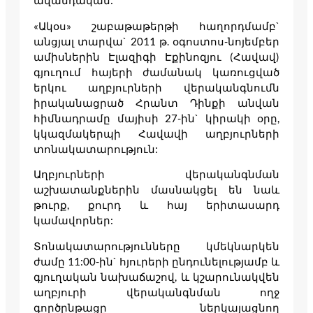
ավանդական:
«Ակօս» շաբաթաթերթի հաղորդմամբ`
անցյալ տարվա` 2011 թ. օգոստոս-նոյեմբեր
ամիսներին Էլազիգի Էքինոզյու (Հավավ)
գյուղում հայերի ժամանակ կառուցված
երկու աղբյուրների վերականգնումն
իրականացրած Հրանտ Դինքի անվան
հիմնադրամը մայիսի 27-ին` կիրակի օրը,
կկազմակերպի Հավավի աղբյուրների
տոնակատարություն:
Աղբյուրների վերականգնման
աշխատանքներին մասնակցել են նաև
թուրք, քուրդ և հայ երիտասարդ
կամավորներ:
Տոնակատարությունները կմեկնարկեն
ժամը 11:00-ին` հյուրերի ընդունելությամբ և
գյուղական նախաճաշով, և կշարունակվեն
աղբյուրի վերականգնման ողջ
գործընթացը ներկայացնող