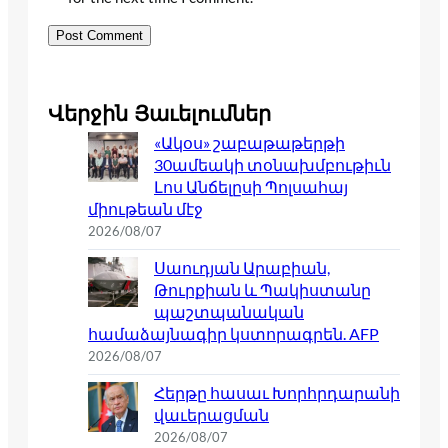
Վերջին Յաւելումներ
«Ակօս» շաբաթաթերթի
30ամեակի տօնախմբութիւն
Լոս Անճելըսի Պոլսահայ
միութեան մէջ
2026/08/07
Սաուդյան Արաբիան,
Թուրքիան և Պակիստանը
պաշտպանական
համաձայնագիր կստորագրեն. AFP
2026/08/07
Հերթը հասաւ Խորհրդարանի
վաւերացման
2026/08/07