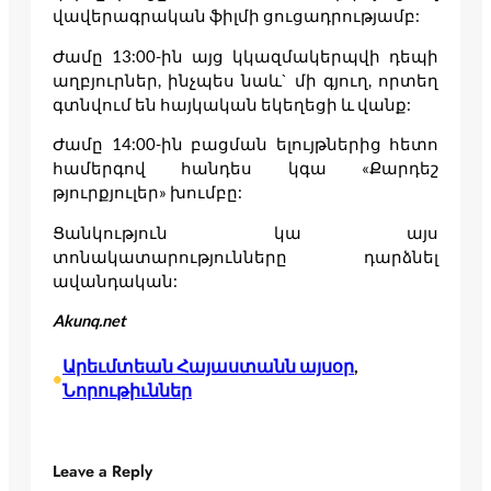
վավերագրական ֆիլմի ցուցադրությամբ:
Ժամը 13:00-ին այց կկազմակերպվի դեպի
աղբյուրներ, ինչպես նաև` մի գյուղ, որտեղ
գտնվում են հայկական եկեղեցի և վանք:
Ժամը 14:00-ին բացման ելույթներից հետո
համերգով հանդես կգա «Քարդեշ
թյուրքյուլեր» խումբը:
Ցանկություն կա այս
տոնակատարությունները դարձնել
ավանդական:
Akunq.net
Արեւմտեան Հայաստանն այսօր
, 
•
Նորութիւններ
Leave a Reply