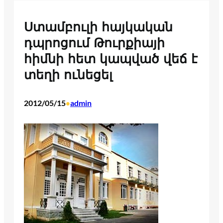
Ստամբուլի հայկական
դպրոցում Թուրքիայի
հիմնի հետ կապված վեճ է
տեղի ունեցել
2012/05/15
admin
•