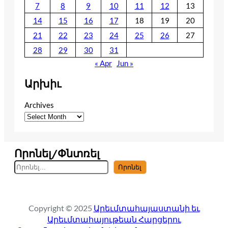
7
8
9
10
11
12
13
14
15
16
17
18
19
20
21
22
23
24
25
26
27
28
29
30
31
« Apr
Jun »
Արխիւ
Archives
Որոնել/Փնտռել
S
Որոնել
e
a
r
Copyright © 2025
Արեւմտահայաստանի եւ
c
Արեւմտահայութեան Հարցերու
h