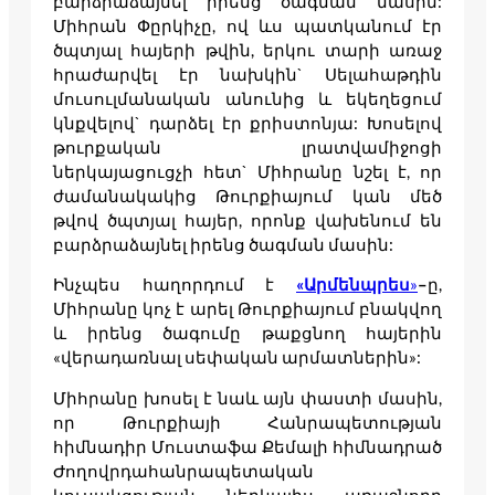
բարձրաձայնել իրենց ծագման մասին:
Միհրան Փըրկիչը, ով ևս պատկանում էր
ծպտյալ հայերի թվին, երկու տարի առաջ
հրաժարվել էր նախկին` Սելահաթդին
մուսուլմանական անունից և եկեղեցում
կնքվելով` դարձել էր քրիստոնյա: Խոսելով
թուրքական լրատվամիջոցի
ներկայացուցչի հետ` Միհրանը նշել է, որ
ժամանակակից Թուրքիայում կան մեծ
թվով ծպտյալ հայեր, որոնք վախենում են
բարձրաձայնել իրենց ծագման մասին:
Ինչպես հաղորդում է
«Արմենպրես
»
–
ը,
Միհրանը կոչ է արել Թուրքիայում բնակվող
և իրենց ծագումը թաքցնող հայերին
«վերադառնալ սեփական արմատներին»:
Միհրանը խոսել է նաև այն փաստի մասին,
որ Թուրքիայի Հանրապետության
հիմնադիր Մուստաֆա Քեմալի հիմնադրած
Ժողովրդահանրապետական