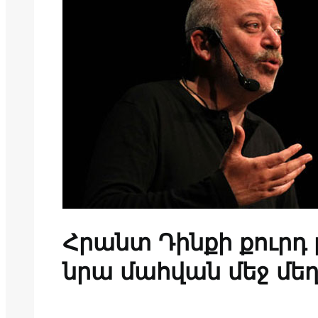
Հրանտ Դինքի քուրդ 
նրա մահվան մեջ մե