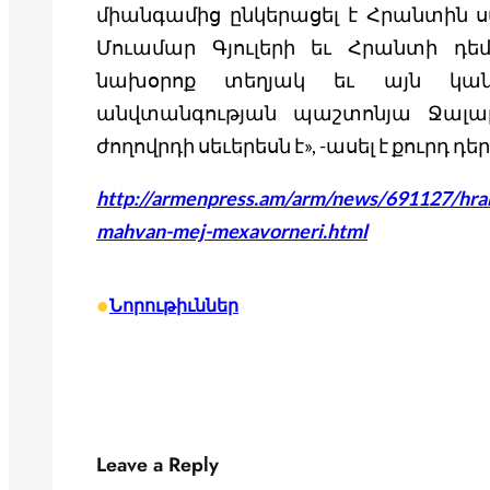
միանգամից ընկերացել է Հրանտին
Մուամար Գյուլերի եւ Հրանտի դե
նախօրոք տեղյակ եւ այն կանխ
անվտանգության պաշտոնյա Ջալալ
ժողովրդի սեւերեսն է», -ասել է քուրդ դ
http://armenpress.am/arm/news/691127/hran
mahvan-mej-mexavorneri.html
•
Նորութիւններ
Leave a Reply