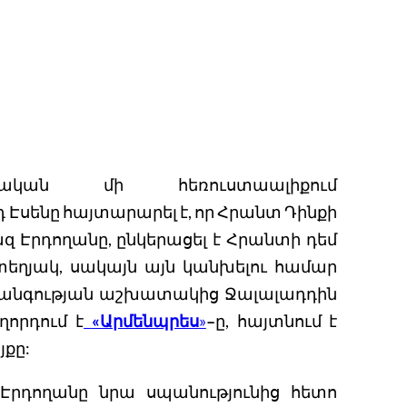
րքական մի հեռուստաալիքում
դ Էսենը հայտարարել է, որ Հրանտ Դինքի
ազ Էրդողանը, ընկերացել է Հրանտի դեմ
եղյակ, սակայն այն կանխելու համար
տանգության աշխատակից Ջալալադդին
ղորդում է
«Արմենպրես
»
–
ը, հայտնում է
քը:
Էրդողանը նրա սպանությունից հետո