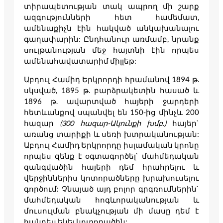
տիրապետության տակ ապրող մի շարք
ազգությունների հետ համեմատ,
ամենաքիչն էին հակված անկախանալու
գաղափարին: Ընդհանուր առմամբ, նրանք
սուլթանության մեջ հայտնի էին որպես
ամենահավատարիմ միլլեթ:
Աբդուլ Համիդ Երկրորդի հրամանով 1894 թ.
սկսված, 1895 թ. բարձրակետին հասած և
1896 թ. ավարտված հայերի ջարդերի
հետևանքով սպանվել են 150-ից մինչև 200
հազար
(300 հազար-Ակունքի խմբ.)
հայեր`
առանց տարիքի և սեռի խտրականության:
Աբդուլ Համիդ Երկրորդը իսլամական կրոնը
որպես զենք է օգտագործել` մահմեդական
զանգվածին հայերի դեմ հրահրելու և
վերջիններիս կոտորածները խրախուսելու
գործում: Չնայած այդ բոլոր գրգռումներին`
մահմեդական հոգևորականության և
մուսուլման բնակչության մի մասը դեմ է
հանդես եկել կոտորածին: