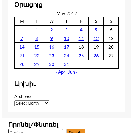
Օրացոյց
May 2012
M
T
W
T
F
S
S
1
2
3
4
5
6
7
8
9
10
11
12
13
14
15
16
17
18
19
20
21
22
23
24
25
26
27
28
29
30
31
« Apr
Jun »
Արխիւ
Archives
Որոնել/Փնտռել
S
Որոնել