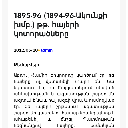
1895-96 (1894-96-Ակունքի
խմբ.) թթ. հայերի
կոտորածները
2012/05/10
admin
•
Ջեմալ Վելի
Աբդուլ Համիդ Երկրորդը կարծում էր, թե
հայերը ոչ վստահելի տարր են: Նա
նկատում էր, որ Բալկաններում սկսված
անկախության և ազատության շարժումն
ազդում է նաև հայ ազգի վրա, և համոզված
էր, թե հայերի շրջանում ազատության
շարժումը կանխելու համար նրանց պետք է
ահաբեկել և ճնշել: Պատմության
հեգնանքով հայերը, օսմանյան