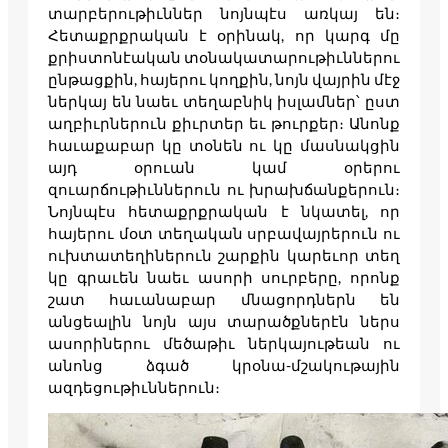
տարբերութիւններ նոյնպէս առկայ են։
Հետաքրքրական է օրինակ, որ կարգ մը
քրիստոնէական տօնակատարութիւններու
ընթացքին, հայերու կողքին, նոյն վայրին մէջ
ներկայ են նաեւ տեղաբնիկ իսլամներ՝ ըստ
աղբիւրներուն քիւրտեր եւ թուրքեր։ Անոնք
հաւաքաբար կը տօնեն ու կը մասնակցին
այդ օրուան կամ օրերու
զուարճութիւններուն ու խրախճանքերուն։
Նոյնպէս հետաքրքրական է նկատել, որ
հայերու մօտ տեղական սրբավայրերուն ու
ուխտատեղիներուն շարքին կարեւոր տեղ
կը գրաւեն նաեւ ասորի սուրբերը, որոնք
շատ հաւանաբար մնացորդներն են
անցեալին նոյն այս տարածքներէն ներս
ասորիներու մեծաթիւ ներկայութեան ու
անոնց ձգած կրօնա-մշակութային
ազդեցութիւններուն։