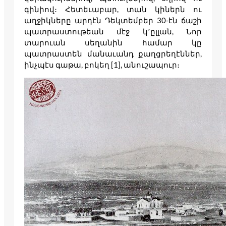
գինիով։ Հետեւաբար, տան կիներն ու
աղջիկները արդէն Դեկտեմբեր 30-էն ճաշի
պատրաստութեան մէջ կ՚ըլլան, Նոր
տարուան սեղանին համար կը
պատրաստեն մանաւանդ քաղցրեղէններ,
ինչպէս գաթա, բոկեղ [1], անուշապուր։