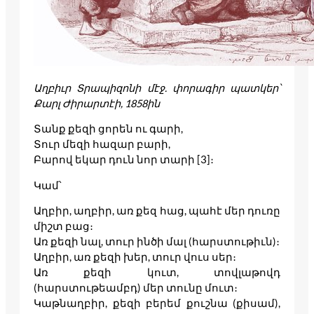
Աղբիւր Տրապիզոնի մէջ. փորագիր պատկեր՝
Քարլ Ժիրարտէի, 1858ին
Տանք քեզի ցորեն ու գարի,
Տուր մեզի հազար բարի,
Բարով եկար դուն նոր տարի [3]։
Կամ՝
Աղբիր, աղբիր, առ քեզ հաց, պահէ մեր դուռը
միշտ բաց։
Առ քեզի նալ, տուր ինծի մալ (հարստութիւն)։
Աղբիր, առ քեզի խեր, տուր վուս սեր։
Առ քեզի կուտ, տովլաթովդ
(հարստութեամբդ) մեր տունը մուտ։
Կաթնաղբիր, քեզի բերեմ քուշնա (քիսամ),