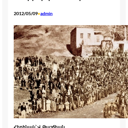
2012/05/09
admin
•
Հեղինակ՝ Վ. Թաշճեան