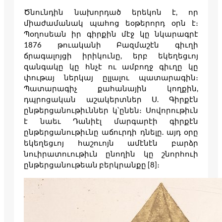
Ծնունդին նախորդած երեկոն է, որ
միաժամանակ պահոց եօթերորդ օրն է։
Պօղոսեան իր գիրքին մէջ կը նկարագրէ
1876 թուականի Բազմաշէն գիւղի
ճրագալոյցի իրիկունը, երբ եկեղեցւոյ
զանգակը կը հնչէ ու ամբողջ գիւղը կը
փութայ ներկայ ըլլալու պատարագին։
Պատարագիչ քահանային կողքին,
դպրոցական աշակերտներ Ս. Գիրքէն
ընթերցանութիւններ կ՝ընեն։ Սովորութիւն
է նաեւ Դանիէլ մարգարէի գիրքէն
ընթերցանութիւնը աճուրդի դնելը. այդ օրը
եկեղեցւոյ հաշուոյն ամէնէն բարձր
նուիրատուութիւն ընողին կը շնորհուի
ընթերցանութեան բերկրանքը [8]։