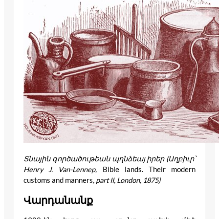
Տնային գործածութեան պղնձեայ իրեր (Աղբիւր՝
Henry J. Van-Lennep,
Bible lands. Their modern
customs and manners
, part II, London, 1875)
Վարդանանք