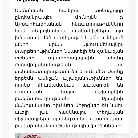
Օսմանեան հայերու տօնացոյցը
ընդհանրապէս միւնոյնն է։
Աշխարհագրական հեռաւորութիւնները
կամ տեղայնական յատկանիշները այս
իմաստով մեծ ազդեցութիւն չեն ունեցած
անոր վրայ։ Այսուամենայնիւ
տարբերութիւններ նկատելի են զանազան
տօներու արարողակարգին, անոնց
ժողովրդականութեան ու
տօնակատարութեան ձեւերուն մէջ։ Ասոնք
երբեմն աննշան այլազանութիւններ են,
որոնք միաժամանակ ապացոյցն են
օսմանեան հայոց աշխարհին
բազմատարրութեան։ Այսպիսի
մանրամասնութիւններ միջոցներ են նաեւ
աւելի լաւ հասկնալու տեղական
միջավայրերը, այնտեղ առկայ պատմական,
քաղաքական ու մշակութային գործօնները։