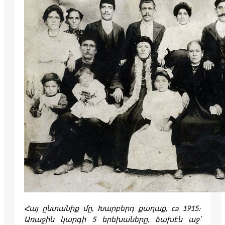
Հայ ընտանիք մը, Խարբերդ քաղաք, ca 1915։
Առաջին կարգի 5 երեխաները, ձախէն աջ՝