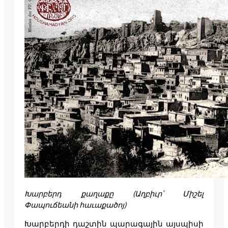
Խարբերդ քաղաքը (Աղբիւր՝ Միշել
Փապուճեանի հաւաքածոյ)
Խարբերդի դաշտին պարագային այսպիսի