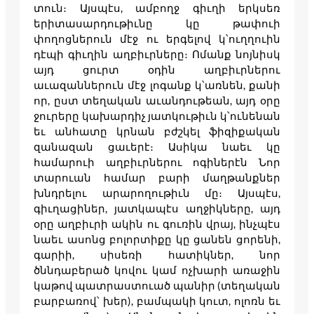
տուն։ Այսպէս, ամբողջ գիւղի երկսեռ
երիտասարդութիւնը կը թափուի
փողոցներուն մէջ ու երգելով կ՝ուղղուին
դէպի գիւղին աղբիւրները։ Ոմանք նոյնիսկ
այդ ցուրտ օդին աղբիւրներու
աւազաններուն մէջ լոգանք կ՝առնեն, քանի
որ, ըստ տեղական աւանդութեան, այդ օրը
ջուրերը կախարդիչ յատկութիւն կ՝ունենան
եւ անհատը կրնան բժշկել ֆիզիքական
զանազան ցաւերէ։ Ասիկա նաեւ կը
համարուի աղբիւրներու ոգիներէն Նոր
տարուան համար բարի մաղթանքներ
խնդրելու արարողութիւն մը։ Այսպէս,
գիւղացիներ, յատկապէս աղջիկները, այդ
օրը աղբիւրի ակին ու գուռին վրայ, ինչպէս
նաեւ ասոնց բոլորտիքը կը ցանեն ցորենի,
գարիի, սիսեռի հատիկներ, նոր
ծննդաբերած կովու կամ ոչխարի առաջին
կաթով պատրաստուած պանիր (տեղական
բարբառով՝ խեր), բամպակի կուտ, ոլոռն եւ