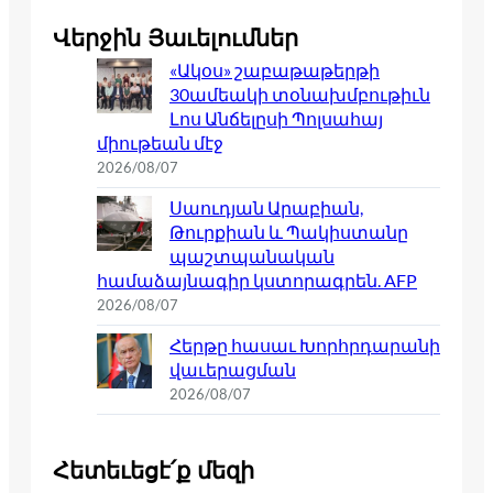
Վերջին Յաւելումներ
«Ակօս» շաբաթաթերթի
30ամեակի տօնախմբութիւն
Լոս Անճելըսի Պոլսահայ
միութեան մէջ
2026/08/07
Սաուդյան Արաբիան,
Թուրքիան և Պակիստանը
պաշտպանական
համաձայնագիր կստորագրեն. AFP
2026/08/07
Հերթը հասաւ Խորհրդարանի
վաւերացման
2026/08/07
Հետեւեցէ՛ք մեզի