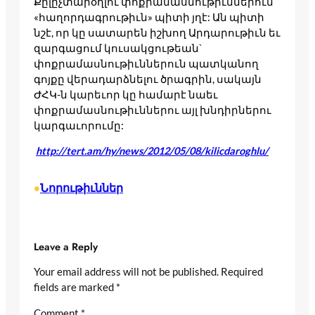
Քըլըչտարօղլու փոքրամասնութիւններուն
«հաղորդագրութիւն» պիտի յղէ: Ան պիտի
նշէ, որ կը սատարեն իշխող Արդարութիւն եւ
զարգացում կուսակցութեան`
փոքրամասնութիւններուն պատկանող
գոյքը վերադարձնելու ծրագրին, սակայն
ԺՀԿ-ն կարեւոր կը համարէ նաեւ
փոքրամասնութիւններու այլ խնդիրներու
կարգաւորումը:
http://tert.am/hy/news/2012/05/08/kilicdaroghlu/
Նորութիւններ
•
Leave a Reply
Your email address will not be published.
Required
fields are marked
*
Comment
*