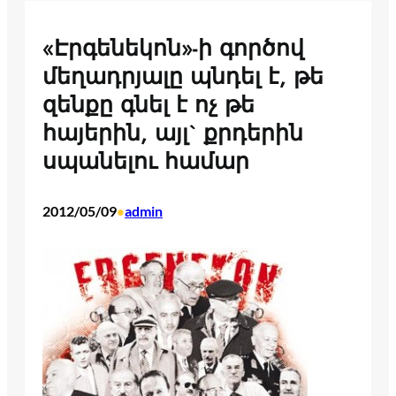
«Էրգենեկոն»-ի գործով
մեղադրյալը պնդել է, թե
զենքը գնել է ոչ թե
հայերին, այլ` քրդերին
սպանելու համար
2012/05/09
admin
•