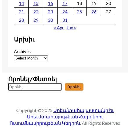
14
15
16
17
18
19
20
21
22
23
24
25
26
27
28
29
30
31
« Apr
Jun »
Արխիւ
Archives
Որոնել/Փնտռել
S
Որոնել
e
a
r
Copyright © 2025
Արեւմտահայաստանի եւ
c
Արեւմտահայութեան Հարցերու
h
Ուսումնասիրութեան Կեդրոն
. All Rights Reserved