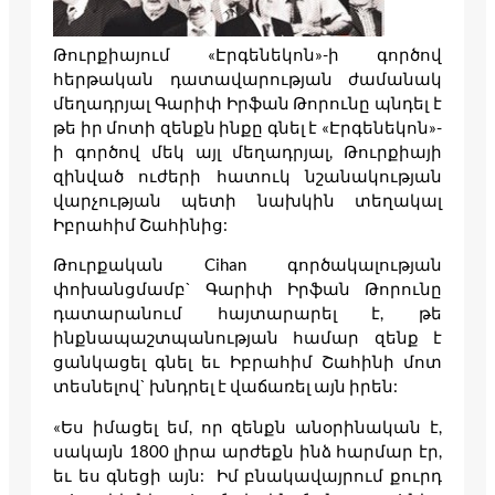
Թուրքիայում «Էրգենեկոն»-ի գործով
հերթական դատավարության ժամանակ
մեղադրյալ Գարիփ Իրֆան Թորունը պնդել է
թե իր մոտի զենքն ինքը գնել է «Էրգենեկոն»-
ի գործով մեկ այլ մեղադրյալ, Թուրքիայի
զինված ուժերի հատուկ նշանակության
վարչության պետի նախկին տեղակալ
Իբրահիմ Շահինից:
Թուրքական Cihan գործակալության
փոխանցմամբ` Գարիփ Իրֆան Թորունը
դատարանում հայտարարել է, թե
ինքնապաշտպանության համար զենք է
ցանկացել գնել եւ Իբրահիմ Շահինի մոտ
տեսնելով` խնդրել է վաճառել այն իրեն:
«Ես իմացել եմ, որ զենքն անօրինական է,
սակայն 1800 լիրա արժեքն ինձ հարմար էր,
եւ ես գնեցի այն: Իմ բնակավայրում քուրդ