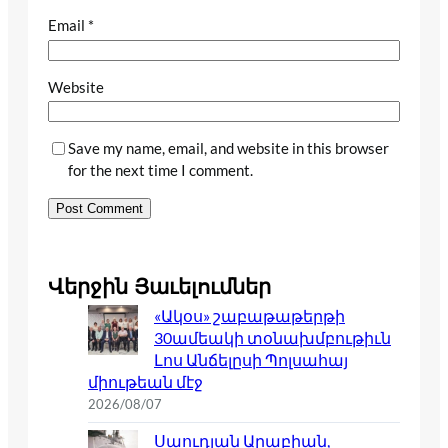
Email
*
Website
Save my name, email, and website in this browser
for the next time I comment.
Վերջին Յաւելումներ
«Ակօս» շաբաթաթերթի
30ամեակի տօնախմբութիւն
Լոս Անճելըսի Պոլսահայ
միութեան մէջ
2026/08/07
Սաուդյան Արաբիան,