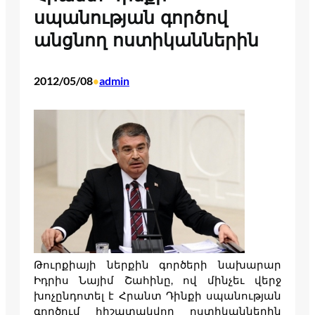
սպանության գործով
անցնող ոստիկաններին
2012/05/08
admin
•
Թուրքիայի ներքին գործերի նախարար
Իդրիս Նայիմ Շահինը, ով մինչեւ վերջ
խոչընդոտել է Հրանտ Դինքի սպանության
գործում հիշատակվող ոստիկաններին