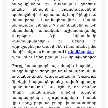
հարցաքննելու եւ դատական գործում
նրանց ներառելու փաստաբանների
պահաջներին, հայտարարել է, որ Դինքի դեմ
մահափորձ կազմակերպվելու մասին
նախապես տեղյակ 9 ոստիկաններից 5-ի
նկատմամբ ամսական աշխատավարձը
«կտրելու», 3-ի նկատմամբ
«դատապարտելու» եւ մեկին էլ
«զգուշացնելու» պատիժներ է սահմանել: Այս
մասին, ինչպես հաղորդում է
«
Արմենպրես
»
–
ը, հայտնում է թուրքական «Թարաֆ» թերթը:
Թուրք նախարարն այդ մասին հայտնել է
ընդդիմադիր Ժողովրդահանրապետական
կուսակցության պատգամավոր Թուրգութ
Դիբեքի հարցապնդմանը տված գրավոր
պատասխանում: Նա նշել է, որ Հրանտ
Դինքի սպանության գործով անցնող
հանցավորների ցուցմունքների հիման
վրա ձեռք բերված բոլոր փաստաթղթերը