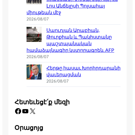
Լոս Անճելըսի Պոլսահայ
միութեան մէջ
2026/08/07
Սաուդյան Արաբիան,
Թուրքիան և Պակիստանը
պաշտպանական
համաձայնագիր կստորագրեն. AFP
2026/08/07
Հերթը հասաւ Խորհրդարանի
վաւերացման
2026/08/07
Հետեւեցէ՛ք մեզի
Facebook
YouTube
X
Օրացոյց