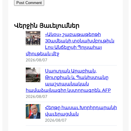
Վերջին Յաւելումներ
«Ակօս» շաբաթաթերթի
30ամեակի տօնախմբութիւն
Լոս Անճելըսի Պոլսահայ
միութեան մէջ
2026/08/07
Սաուդյան Արաբիան,
Թուրքիան և Պակիստանը
պաշտպանական
համաձայնագիր կստորագրեն. AFP
2026/08/07
Հերթը հասաւ Խորհրդարանի
վաւերացման
2026/08/07