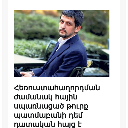
Հեռուստահաղորդման
ժամանակ հային
սպառնացած թուրք
պատմաբանի դեմ
դատական հայց է