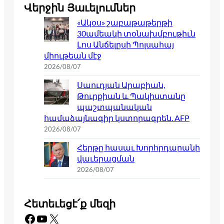
Վերջին Յաւելումներ
«Ակօս» շաբաթաթերթի
30ամեակի տօնախմբութիւն
Լոս Անճելըսի Պոլսահայ
միութեան մէջ
2026/08/07
Սաուդյան Արաբիան,
Թուրքիան և Պակիստանը
պաշտպանական
համաձայնագիր կստորագրեն. AFP
2026/08/07
Հերթը հասաւ Խորհրդարանի
վաւերացման
2026/08/07
Հետեւեցէ՛ք մեզի
Facebook
YouTube
X