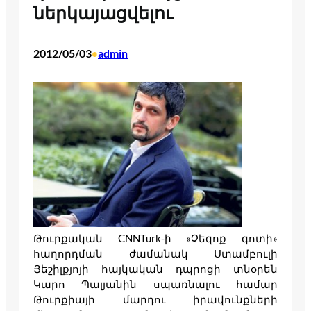
ներկայացվելու
2012/05/03
admin
•
Թուրքական CNNTurk-ի «Չեզոք գոտի»
հաղորդման ժամանակ Ստամբուլի
Յեշիլքյոյի հայկական դպրոցի տնօրեն
Կարո Պալյանին սպառնալու համար
Թուրքիայի մարդու իրավունքների