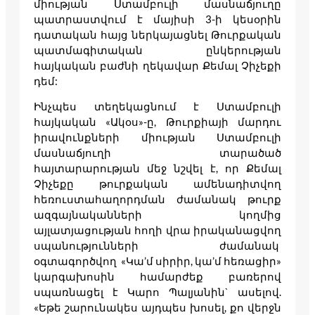
միության Ստամբուլի մասնաճյուղը
պատրաստվում է մայիսի 3-ի կեսօրին
դատական հայց ներկայացնել Թուրքական
պատմագիտական ընկերության
հայկական բաժնի ղեկավար Քեմալ Չիչեքի
դեմ:
Ինչպես տեղեկացնում է Ստամբուլի
հայկական «Ակօս»-ը, Թուրքիայի մարդու
իրավունքների միության Ստամբուլի
մասնաճյուղի տարածած
հայտարարության մեջ նշվել է, որ Քեմալ
Չիչեքը թուրքական ամենադիտվող
հեռուստահաղորդման ժամանակ թուրք
ազգայնականների կողմից
այլատյացության հողի վրա իրականացվող
սպանությունների ժամանակ
օգտագործվող «Կա’մ սիրիր, կա’մ հեռացիր»
կարգախոսին համարժեք բառերով
սպառնացել է Կարո Պալյանին` ասելով.
«Եթե շարունակես այդպես խոսել, քո վերջն