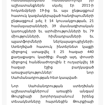
համաձայնեցման հանձնաժողովն իր
աշխատանքներն սկսել էր 2011-ի
հոկտեմբերի 19-ից եւ այս ընթացքում
հատուկ կազմակերպված հանդիպումների
ընթացքում լսել է 14 կուսակցության, 21
համալսարանների, 39 մասնագիտական
կառույցների եւ արհմիությունների եւ 79
միությունների, հիմնադրամների եւ
պլատֆորմների ներկայացուցիչների։
Ստեղծված հատուկ ինտերնետ կայքի
միջոցով ստացվել է 25 հազար 440
քաղաքացու կարծիք։ Բացի այդ, փոստի
միջոցով հանձնաժողովին է ուղարկվել 18
հազար էջից բաղկացած
առաջարկություններ` նոր
Սահմանադրության հետ կապված։
Նոր Սահմանդրության ստեղծման
աշխատանքներում առաջին անգամ
Թուրքիայի խորհրդարանում իրենց
տեսակետները հայտնեցին Թուրքիայի