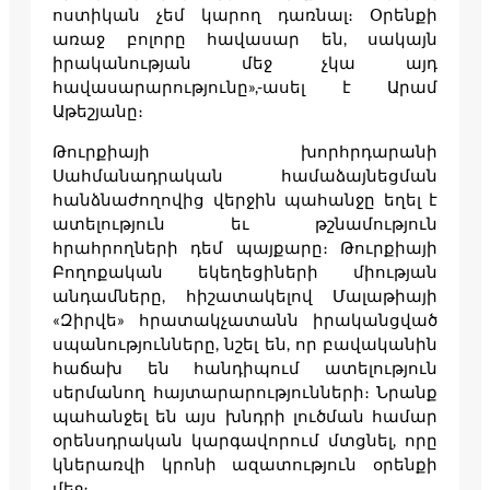
ոստիկան չեմ կարող դառնալ։ Օրենքի
առաջ բոլորը հավասար են, սակայն
իրականության մեջ չկա այդ
հավասարարությունը»,-ասել է Արամ
Աթեշյանը։
Թուրքիայի խորհրդարանի
Սահմանադրական համաձայնեցման
հանձնաժողովից վերջին պահանջը եղել է
ատելություն եւ թշնամություն
հրահրողների դեմ պայքարը։ Թուրքիայի
Բողոքական եկեղեցիների միության
անդամները, հիշատակելով Մալաթիայի
«Զիրվե» հրատակչատանն իրականցված
սպանությունները, նշել են, որ բավականին
հաճախ են հանդիպում ատելություն
սերմանող հայտարարությունների։ Նրանք
պահանջել են այս խնդրի լուծման համար
օրենսդրական կարգավորում մտցնել, որը
կներառվի կրոնի ազատություն օրենքի
մեջ։