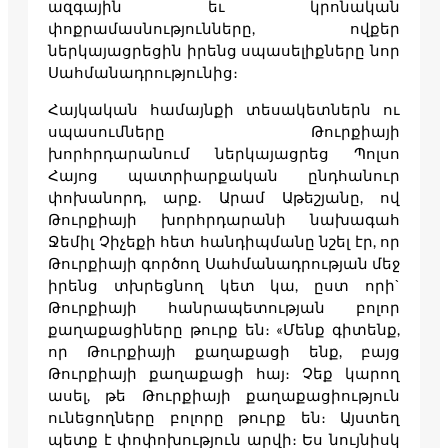
ազգային եւ կրոնական
փոքրամասնությունները, ովքեր
ներկայացրեցին իրենց սպասելիքները նոր
Սահմանադրությունից։
Հայկական համայնքի տեսակետներն ու
սպասումները Թուրքիայի
խորհրդարանում ներկայացրեց Պոլսո
Հայոց պատրիարքական ընդհանուր
փոխանորդ, արք. Արամ Աթեշյանը, ով
Թուրքիայի խորհրդարանի նախագահ
Ջեմիլ Չիչեքի հետ հանդիպմանը նշել էր, որ
Թուրքիայի գործող Սահմանադրության մեջ
իրենց տխրեցնող կետ կա, ըստ որի`
Թուրքիայի հանրապետության բոլոր
քաղաքացիները թուրք են։ «Մենք գիտենք,
որ Թուրքիայի քաղաքացի ենք, բայց
Թուրքիայի քաղաքացի հայ։ Չեք կարող
ասել, թե Թուրքիայի քաղաքացիություն
ունեցողները բոլորը թուրք են։ Այստեղ
պետք է փոփոխություն արվի։ Ես նույնիսկ