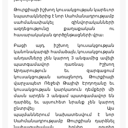
Թուրքիայի իշխող կուսակցության կարեւոր
նպատակներից է նոր Սահմանադրությամբ
սահմանափակել զինվորականների
ազդեցությունը քաղաքական ու
հասարակական գործընթացների վրա։
Բացի այդ, իշխող կուսակցության
կանոնակարգի համաձայն, կուսակցության
անդամները չեն կարող 3 անգամից ավելի
պատգամավոր դառնալ։ Իշխող
Արդարություն եւ զարգացում
կուսակցության առաջնորդ, Թուրքիայի
վարչապետ Ռեջեփ Թայիփ Էրդողանը եւ
կուսակցության կարկառուն դեմքերի մի
մասն արդեն 3 անգամ պատգամավոր են
դարձել, եւ այսուհետ նրանք չեն կարող
ընտրվել։ Այս
պայմաններում նախատեսվում է նոր
Սահմանադրությամբ Թուրքիան դարձնել
նախագահական երկիր, որտեղ