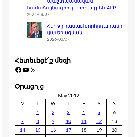
պաշտպանական
համաձայնագիր կստորագրեն. AFP
2026/08/07
Հերթը հասաւ Խորհրդարանի
վաւերացման
2026/08/07
Հետեւեցէ՛ք մեզի
Facebook
YouTube
X
Օրացոյց
May 2012
M
T
W
T
F
S
S
1
2
3
4
5
6
7
8
9
10
11
12
13
14
15
16
17
18
19
20