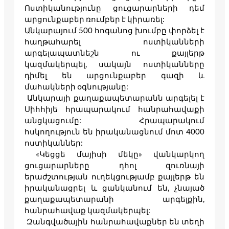
Ոստիկանությունը ցուցարարների դեմ
արցունքաբեր ռումբեր է կիրառել:
Անկարայում 500 հոգանոց խումբը փորձել է
հաղթահարել ոստիկանների
արգելապատնեշն ու քայլերթ
կազմակերպել, սակայն ոստիկանները
դիմել են արցունքաբեր գազի և
մահակների օգնությանը:
Անկարայի քաղաքապետարանն արգելել է
Սիհհիյե հրապարակում հանրահավաքի
անցկացումը: Հրապարակում
հսկողություն են իրականացնում մոտ 4000
ոստիկաններ:
«Կեցցե մայիսի մեկը» վանկարկող
ցուցարարները դհոլ զուռնայի
երաժշտության ուղեկցությամբ քայլերթ են
իրականացրել և ցանկանում են, չնայած
քաղաքապետարանի արգելքին,
հանրահավաք կազմակերպել:
Զանգվածային հանրահավաքներ են տեղի