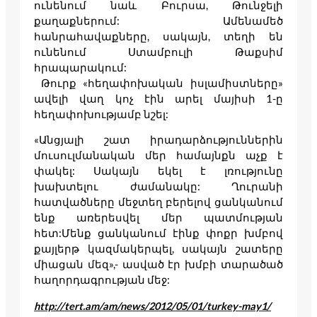
ունենում նաև Բուրսա, Թունջելի
քաղաքներում: Ամենամեծ
հանրահավաքները, սակայն, տեղի են
ունենում Ստամբուլի Թաքսիմ
հրապարակում:
Թուրք «հեղափոխական իսլամիստները»
ավելի վաղ կոչ էին արել մայիսի 1-ը
հեղափոխությամբ նշել:
«Անցյալի շատ իրադարձություններին
մուսուլմանական մեր համայնքն աչք է
փակել: Սակայն եկել է լռությունը
խախտելու ժամանակը: Ղուրանի
հատվածները մեջտեղ բերելով ցանկանում
ենք առերեսվել մեր պատմության
հետ:Մենք ցանկանում էինք փոքր խմբով
քայլերթ կազմակերպել, սակայն շատերը
միացան մեզ»,- ասված էր խմբի տարածած
հաղորդագրության մեջ:
http://tert.am/am/news/2012/05/01/turkey-may1/