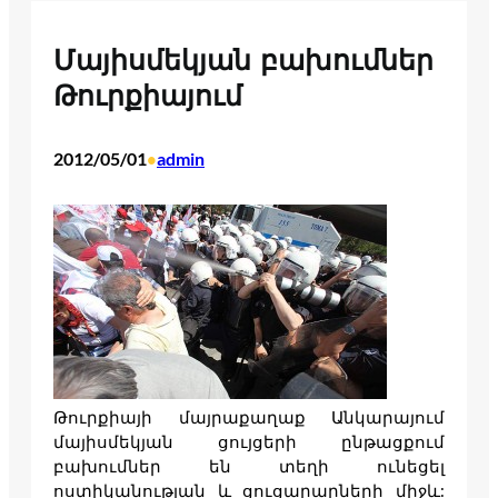
Մայիսմեկյան բախումներ
Թուրքիայում
2012/05/01
admin
•
Թուրքիայի մայրաքաղաք Անկարայում
մայիսմեկյան ցույցերի ընթացքում
բախումներ են տեղի ունեցել
ոստիկանության և ցուցարարների միջև: