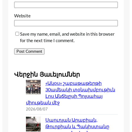
Website
Save my name, email, and website in this browser
for the next time I comment.
Վերջին Յաւելումներ
«Ակօս» շաբաթաթերթի
30ամեակի տօնախմբութիւն
Լոս Անճելըսի Պոլսահայ
միութեան մէջ
2026/08/07
Սաուդյան Արաբիան,
Թուրքիան և Պակիստանը