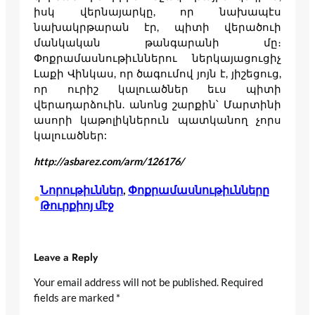
իսկ վերնայարկը, որ նախապէս
նախակրթարան էր, պիտի վերածուի
մանկական թանգարանի մը։
Փոքրամասնութիւններու ներկայացուցիչ
Լաքի Վինկաս, որ ծագումով յոյն է, յիշեցուց,
որ ուրիշ կալուածներ եւս պիտի
վերադարձուին. անոնց շարքին՝ Մարտինի
ասորի կաթոլիկներուն պատկանող չորս
կալուածներ:
http://asbarez.com/arm/126176/
Նորութիւններ
, 
Փոքրամասնութիւնները
•
Թուրքիոյ մէջ
Leave a Reply
Your email address will not be published.
Required
fields are marked
*