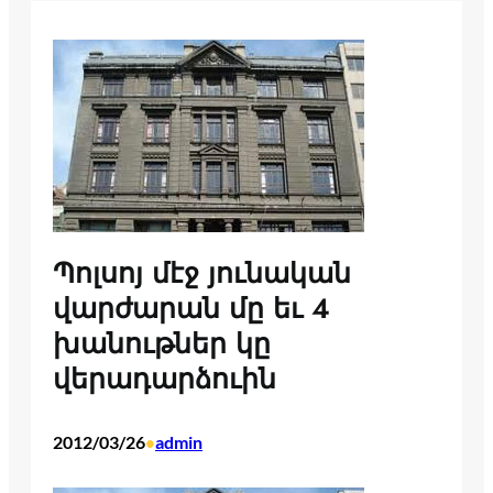
Պոլսոյ մէջ յունական
վարժարան մը եւ 4
խանութներ կը
վերադարձուին
2012/03/26
admin
•