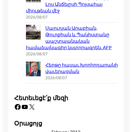
Լոս Անճելըսի Պոլսահայ
միութեան մէջ
2026/08/07
Սաուդյան Արաբիան,
Թուրքիան և Պակիստանը
պաշտպանական
համաձայնագիր կստորագրեն. AFP
2026/08/07
Հերթը հասաւ Խորհրդարանի
վաւերացման
2026/08/07
Հետեւեցէ՛ք մեզի
Facebook
YouTube
X
Օրացոյց
February 2012