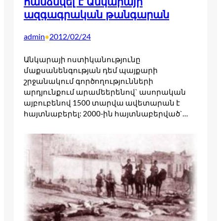
հանձնվել է Անկարայի
ազգագրական թանգարան
admin
2012/02/24
•
Անկարայի ոստիկանությունը
մաքսանենգության դեմ պայքարի
շրջանակում գործողությունների
արդյունքում արամեերենով` ասորական
այբուբենով 1500 տարվա ավետարան է
հայտնաբերել: 2000-ին հայտնաբերված`…