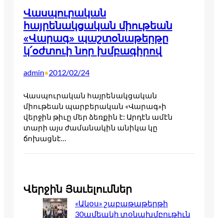
Վասպուրական
հայրենակցական միութեան
«Վարագ» պաշտօնաթերթը
կ՛օժտուի նոր խմբագիրով
admin
2012/02/24
•
Վասպուրական հայրենակցական
միութեան պարբերական «Վարագ»ի
վերջին թիւը մեր ձեռքին է: Արդէն ամէն
տարի այս ժամանակին անիկա կը
ճոխացնէ…
Վերջին Յաւելումներ
«Ակօս» շաբաթաթերթի
30ամեակի տօնախմբութիւն