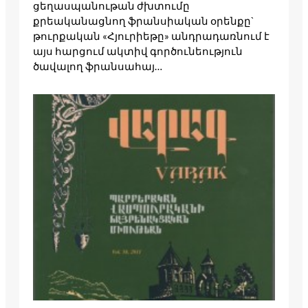
ցեղասպանութան ժխտումը
քրեականացնող ֆրանսիական օրենքը`
թուրքական «Հյուրիեթը» անդրադառնում է
այս հարցում ակտիվ գործունեություն
ծավալող ֆրանսահայ…