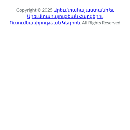
r
Copyright © 2025
Արեւմտահայաստանի եւ
c
Արեւմտահայութեան Հարցերու
h
Ուսումնասիրութեան Կեդրոն
. All Rights Reserved