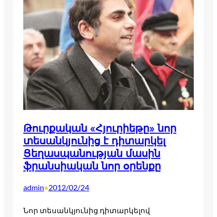
Թուրքական «Հյուրիեթը» նոր
տեսանկյունից է դիտարկել
Ցեղասպանության մասին
ֆրանսիական նոր օրենքը
admin
2012/02/24
•
Նոր տեսանկյունից դիտարկելով