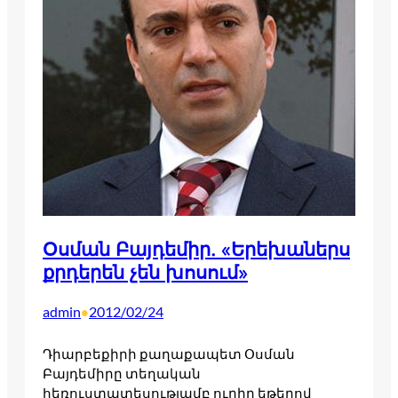
Օսման Բայդեմիր. «Երեխաներս
քրդերեն չեն խոսում»
admin
2012/02/24
•
Դիարբեքիրի քաղաքապետ Օսման
Բայդեմիրը տեղական
հեռուստատեսությամբ ուղիղ եթերով