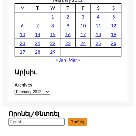
M
T
W
T
F
S
S
1
2
3
4
5
6
7
8
9
10
11
12
13
14
15
16
17
18
19
20
21
22
23
24
25
26
27
28
29
« Jan
Mar »
Արխիւ
Archives
Որոնել/Փնտռել
S
Որոնել
e
a