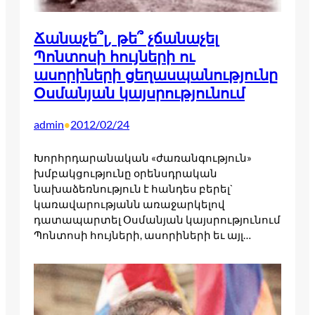
Ճանաչե՞լ, թե՞ չճանաչել
Պոնտոսի հույների ու
ասորիների ցեղասպանությունը
Օսմանյան կայսրությունում
admin
2012/02/24
•
Խորհրդարանական «ժառանգություն»
խմբակցությունը օրենսդրական
նախաձեռնություն է հանդես բերել`
կառավարությանն առաջարկելով
դատապարտել Օսմանյան կայսրությունում
Պոնտոսի հույների, ասորիների եւ այլ…