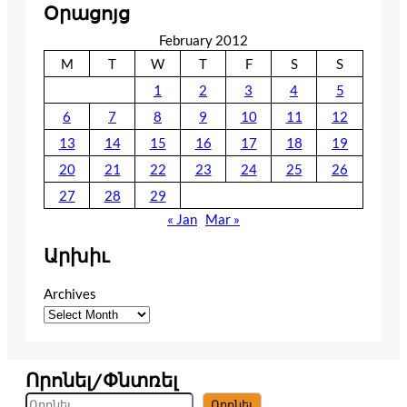
Օրացոյց
February 2012
M
T
W
T
F
S
S
1
2
3
4
5
6
7
8
9
10
11
12
13
14
15
16
17
18
19
20
21
22
23
24
25
26
27
28
29
« Jan
Mar »
Արխիւ
Archives
Որոնել/Փնտռել
S
Որոնել