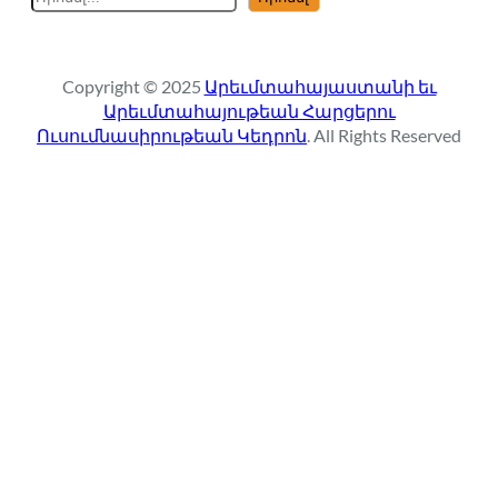
e
a
r
Copyright © 2025
Արեւմտահայաստանի եւ
c
Արեւմտահայութեան Հարցերու
h
Ուսումնասիրութեան Կեդրոն
. All Rights Reserved