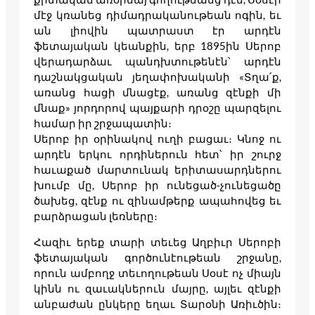
մէջ կռանեց դիմադրականութեան ոգին, եւ
ան լիովին պատրաստ էր արդէն
ֆետայական կեանքին, երբ 1895ին Սերոբ
վերադարձաւ պանդխտութենէն՝ արդէն
դաշնակցական յեղափոխականի «Տղա՛ք,
առանց հացի մնացէք, առանց զէնքի մի
մնաք» յորդորով պայքարի դրօշը պարզելու
համար իր շրջապատին։
Սերոբ իր օրինակով ուղի բացաւ։ Կնոջ ու
արդէն երկու որդիներուն հետ՝ իր շուրջ
հաւաքած մարտունակ երիտասարդներու
խումբ մը, Սերոբ իր ունեցած-չունեցածը
ծախեց, զէնք ու զինամթերք ապահովեց եւ
բարձրացան լեռները։
Հազիւ երեք տարի տեւեց Աղբիւր Սերոբի
ֆետայական գործունէութեան շրջանը,
որուն ամբողջ տեւողութեան Սօսէ ոչ միայն
կինն ու զաւակներուն մայրը, այլեւ զէնքի
անբաժան ընկերը եղաւ Տարօնի Առիւծին։