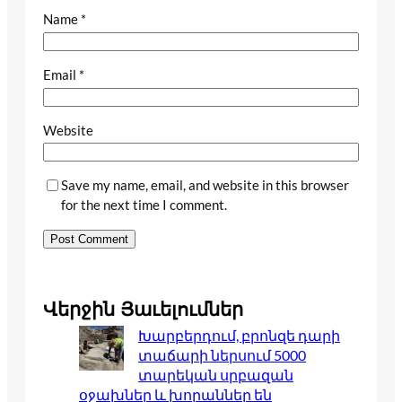
Name
*
Email
*
Website
Save my name, email, and website in this browser
for the next time I comment.
Վերջին Յաւելումներ
Խարբերդում, բրոնզե դարի
տաճարի ներսում 5000
տարեկան սրբազան
օջախներ և խորաններ են